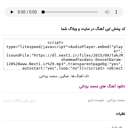
کد پخش این آهنگ در سایت و وبلاگ شما
تک آهنگ ها
،
غمگین
،
محمد یزدانی
دانلود آهنگ های محمد یزدانی
محمد یزدانی - دوست دارم
بدون نظر | 1,783 بازدید
نظرات
نام شما :