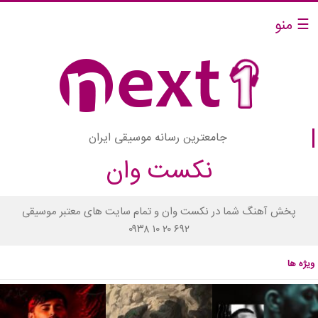
☰ منو
جامعترین رسانه موسیقی ایران
نکست وان
پخش آهنگ شما در نکست وان و تمام سایت های معتبر موسیقی
۰۹۳۸ ۱۰ ۲۰ ۶۹۲
ویژه ها