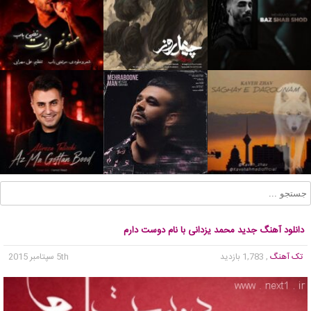
دانلود آهنگ جدید محمد یزدانی با نام دوست دارم
تک آهنگ
, 1,783 بازدید
5th سپتامبر 2015