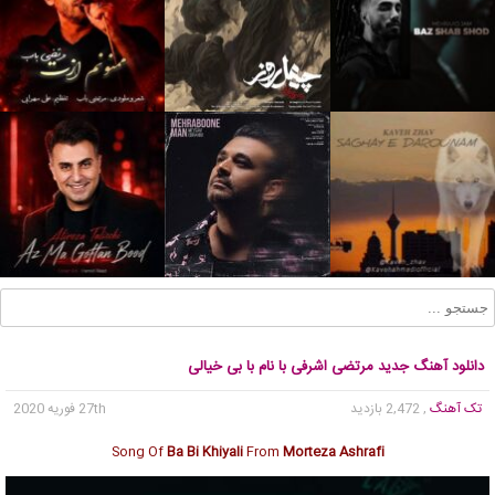
دانلود آهنگ جدید مرتضی اشرفی با نام با بی خیالی
تک آهنگ
, 2,472 بازدید
27th فوریه 2020
Song Of
Ba Bi Khiyali
From
Morteza Ashrafi