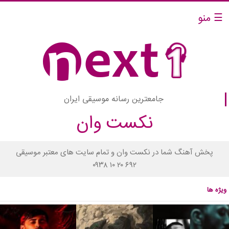
☰ منو
جامعترین رسانه موسیقی ایران
نکست وان
پخش آهنگ شما در نکست وان و تمام سایت های معتبر موسیقی
۰۹۳۸ ۱۰ ۲۰ ۶۹۲
ویژه ها