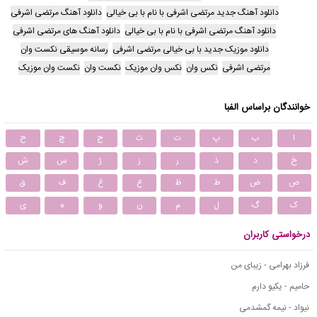
دانلود آهنگ جدید مرتضی اشرفی با نام با بی خیالی
دانلود آهنگ مرتضی اشرفی
دانلود آهنگ مرتضی اشرفی با نام با بی خیالی
دانلود آهنگ های مرتضی اشرفی
دانلود موزیک جدید با بی خیالی مرتضی اشرفی
رسانه موسیقی نکست وان
مرتضی اشرفی
نکس وان
نکس وان موزیک
نکست وان
نکست وان موزیک
خوانندگان براساس الفبا
ا
ب
پ
ت
ث
ج
چ
ح
خ
د
ذ
ر
ز
ژ
س
ش
ص
ض
ط
ظ
ع
غ
ف
ق
ک
گ
ل
م
ن
و
ه
ی
درخواستی کاربران
فرزاد بهرامی - زیبای من
حامیم - یکیو دارم
نیواد - نیمه گمشدمی