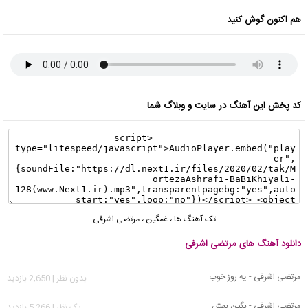
هم اکنون گوش کنید
کد پخش این آهنگ در سایت و وبلاگ شما
تک آهنگ ها
،
غمگین
،
مرتضی اشرفی
دانلود آهنگ های مرتضی اشرفی
مرتضی اشرفی - یه روز خوب
بدون نظر | 2,650 بازدید
مرتضی اشرفی - بگین بهش
يک نظر | 5,266 بازدید