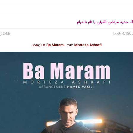
گ جدید مرتضی اشرفی با نام با مرام
4, بازدید
24th ژوئن 2020
Song Of
Ba Maram
From
Morteza Ashrafi