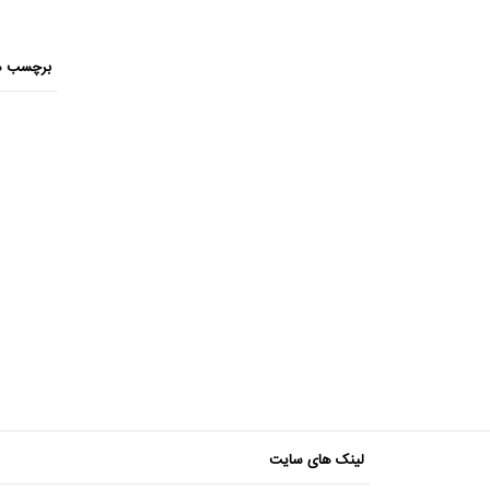
برچسب ه
لینک های سایت