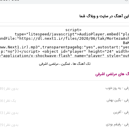
ن آهنگ در سایت و وبلاگ شما
تک آهنگ ها
،
غمگین
،
مرتضی اشرفی
نگ های مرتضی اشرفی
ی - یه روز خوب
بدون نظر | 2,649 بازدید
فی - بگین بهش
يک نظر | 5,266 بازدید
ی - آفرین
بدون نظر | 1,913 بازدید
ی - رفیقم بودی
بدون نظر | 3,629 بازدید