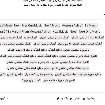
نظرات شما پس از بررسی و تایید نمایش داده می شود.
لطفا نظرات خود را فقط در مورد مطلب بالا ارسال کنید.
ا
ex1Music
Nex1
Nex One Music
Nex 1 Music
Morteza Ashrafi
Ba Maram
ng Of Ba Maram From Morteza Ashrafi
Next1Music
Next1
Next One Music
آهنگ با مرام از مرتضی اشرفی
آهنگ با مرام مرتضی اشرفی
آهنگ جدید
آهنگ جدید مرتضی 
آهنگ جدید مرتضی اشرفی با نام با مرام
آهنگ مرتضی اشرفی
آهنگ مرتضی اشرفی با نام با 
با مرام از مرتضی اشرفی
دانلود آهنگ
دانلود آهنگ با مرام از مرتضی اشرفی
دانلود آهنگ با مرام مرتضی اشرفی
دانلود آهنگ جدید
دانلود آهنگ جدید مرتضی اشرف
دانلود آهنگ جدید مرتضی اشرفی با نام با مرام
دانلود آهنگ مرتضی اشرفی
دانلود آهنگ مرتضی اشرفی با نام با مرام
دانلود آهنگ های مرتضی اشرفی
دانلود موزیک جدید با مرام مرتضی اشرفی
رسانه موسیقی نکست وان
مرتضی اشرفی
نکس 
نکس وان موزیک
نکست وان
نکست وان موزیک
پیشنهاد روز بخش موزیک ویدئو
برترین