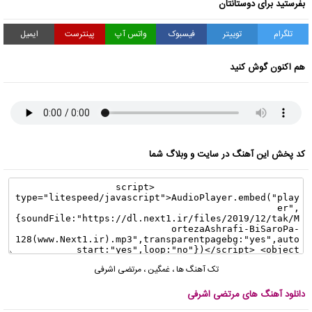
بفرستید برای دوستانتان
تلگرام
توییتر
فیسبوک
واتس آپ
پینترست
ایمیل
هم اکنون گوش کنید
کد پخش این آهنگ در سایت و وبلاگ شما
تک آهنگ ها
،
غمگین
،
مرتضی اشرفی
دانلود آهنگ های مرتضی اشرفی