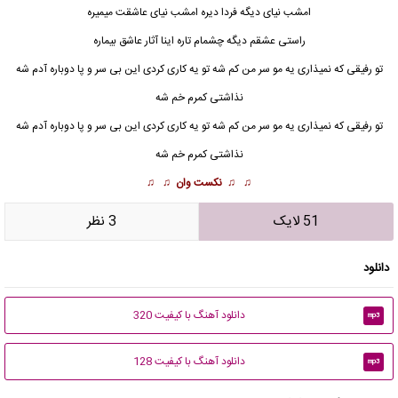
امشب نیای دیگه فردا دیره امشب نیای عاشقت میمیره
راستی عشقم دیگه چشمام تاره اینا آثار عاشق بیماره
تو رفیقی که نمیذاری یه مو سر من کم شه تو یه کاری کردی این
بی سر و پا
دوباره آدم شه
نذاشتی کمرم خم شه
تو رفیقی که نمیذاری یه مو سر من کم شه تو یه کاری کردی این بی سر و پا دوباره آدم شه
نذاشتی کمرم خم شه
♫ ♫
نکست وان
♫ ♫
51 لایک
3 نظر
دانلود
دانلود آهنگ با کیفیت 320
mp3
دانلود آهنگ با کیفیت 128
mp3