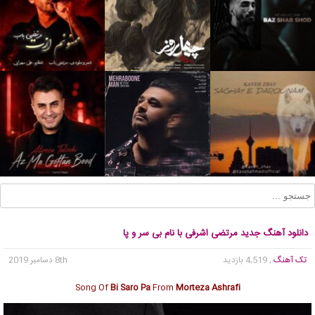
دانلود آهنگ جدید مرتضی اشرفی با نام بی سر و پا
تک آهنگ
, 4,519 بازدید
8th دسامبر 2019
Song Of
Bi Saro Pa
From
Morteza Ashrafi