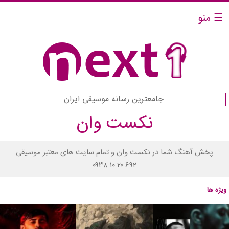
☰ منو
جامعترین رسانه موسیقی ایران
نکست وان
پخش آهنگ شما در نکست وان و تمام سایت های معتبر موسیقی
۰۹۳۸ ۱۰ ۲۰ ۶۹۲
ویژه ها