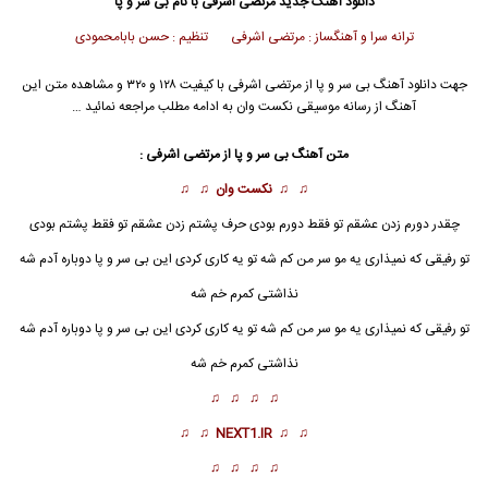
دانلود آهنگ جدید
مرتضی اشرفی با نام بی سر و پا
ترانه سرا و آهنگساز : مرتضی اشرفی تنظیم : حسن بابامحمودی
جهت دانلود آهنگ بی سر و پا از مرتضی اشرفی با کیفیت ۱۲۸ و ۳۲۰ و مشاهده متن این
آهنگ از رسانه موسیقی نکست وان به ادامه مطلب مراجعه نمائید …
متن آهنگ بی سر و پا از مرتضی اشرفی :
♫ ♫
نکست وان
♫ ♫
چقدر دورم زدن عشقم تو فقط دورم بودی حرف پشتم زدن عشقم تو فقط پشتم بودی
تو رفیقی که نمیذاری یه مو سر من کم شه تو یه کاری کردی این
بی سر و پا
دوباره آدم شه
نذاشتی کمرم خم شه
تو رفیقی که نمیذاری یه مو سر من کم شه تو یه کاری کردی این بی سر و پا دوباره آدم شه
نذاشتی کمرم خم شه
♫ ♫ ♫ ♫
♫ ♫
NEXT1.IR
♫ ♫
♫ ♫ ♫ ♫