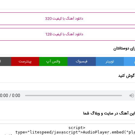
دانلود آهنگ با کیفیت 320
دانلود آهنگ با کیفیت 128
ای دوستانتان
توییتر
فیسبوک
واتس آپ
پینترست
ا
گوش کنید
ن آهنگ در سایت و وبلاگ شما