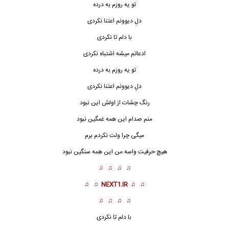
تو یه روزم به درده
دلِ دیوونم اعتنا نکردی
با دلم تا نکردی
ادعاتم میشه اشتباه نکردی
تو یه روزم به درده
دلِ دیوونم اعتنا نکردی
رنگ چشات از اولش این نبود
منم صدام این همه غمگین نبود
میگی چرا ولت نکردم برم
هیچ حرفیت واسه من این همه سنگین نبود
♫ ♫ ♫ ♫
♫ ♫
NEXT1.IR
♫ ♫
♫ ♫ ♫ ♫
با دلم تا نکردی