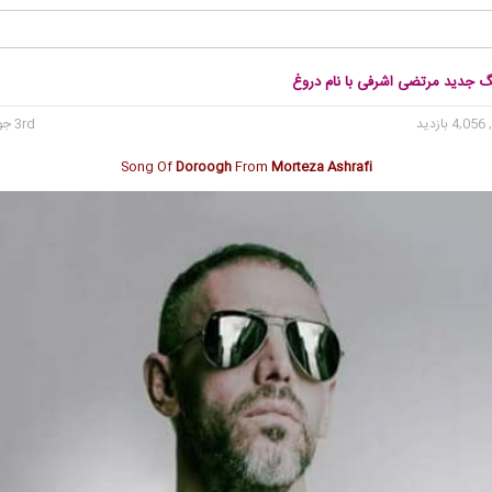
نگ جدید مرتضی اشرفی با نام دروغ
4, بازدید
3rd جولای 2017
Song Of
Doroogh
From
Morteza Ashrafi