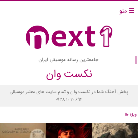
☰ منو
جامعترین رسانه موسیقی ایران
نکست وان
پخش آهنگ شما در نکست وان و تمام سایت های معتبر موسیقی
۰۹۳۸ ۱۰ ۲۰ ۶۹۲
ویژه ها