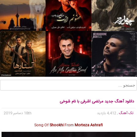
دانلود آهنگ جدید مرتضی اشرفی با نام شوخی
تک آهنگ
, 4,412 بازدید
18th دسامبر 2019
Song Of
Shookhi
From
Morteza Ashrafi