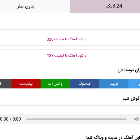
24 لایک
بدون نظر
دانلود آهنگ با کیفیت 320
دانلود آهنگ با کیفیت 128
ای دوستانتان
توییتر
فیسبوک
واتس آپ
پینترست
ا
گوش کنید
ن آهنگ در سایت و وبلاگ شما