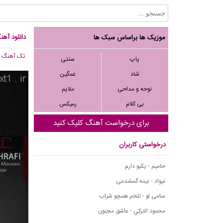
دانلود آه
موزیک ها براساس سبک ها
تک آهنگ
, 535
پاپ
سنتی
شاد
غمگین
نوحه و مداحی
ملایم
بی کلام
رمیکس
برای درخواست آهنگ کلیک کنید
درخواستی کاربران
حامیم - یکیو دارم
نیواد - نیمه گمشدمی
سامی لو - تلخم همچو شراب
محمود التركي - عاشق مجنون