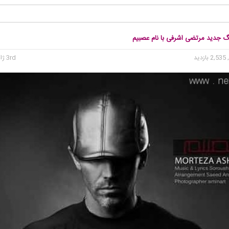
نگ جدید مرتضی اشرفی با نام عصبیم
2, بازدید
3rd ژانویه 2016