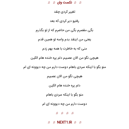
♫ ♫
نکست وان
♫ ♫
تغییر کردی چقد
رفتیو دیر کردی که بعد
بگی مقصرم بگی من حاضرم که از تو بگذرم
یعنی من اینقد بدم واسه تو همین قدم
منی که به خاطرت با همه بهم زدم
هیچی نگو من
ا
لان عصبیم دلم پره خنده هام الکین
منو بگو با اینکه سردی باهام دوست دارم من چه دیوونه ای ام
هیچی نگو من الان عصبیم
دلم پره خنده هام الکین
منو بگو با اینکه سردی باهام
دوست دارم من چه دیوونه ای ام
♫ ♫ ♫ ♫
♫ ♫
NEXT1.IR
♫ ♫