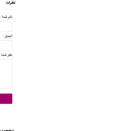
نظرات
نام شما :
ایمیل :
نظر شما:
برچسب ه