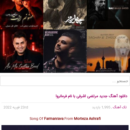
دانلود آهنگ جدید مرتضی اشرفی با نام فرمانروا
تک آهنگ
, 1,995 بازدید
23rd فوریه 2022
Song Of
Farmanrava
From
Morteza Ashrafi