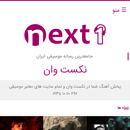
☰ منو
جامعترین رسانه موسیقی ایران
نکست وان
پخش آهنگ شما در نکست وان و تمام سایت های معتبر موسیقی
۰۹۳۸ ۱۰ ۲۰ ۶۹۲
ویژه ها