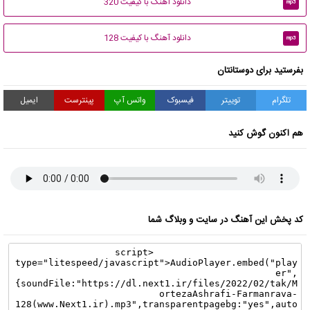
دانلود آهنگ با کیفیت 320
mp3
دانلود آهنگ با کیفیت 128
mp3
بفرستید برای دوستانتان
تلگرام
توییتر
فیسبوک
واتس آپ
پینترست
ایمیل
هم اکنون گوش کنید
کد پخش این آهنگ در سایت و وبلاگ شما