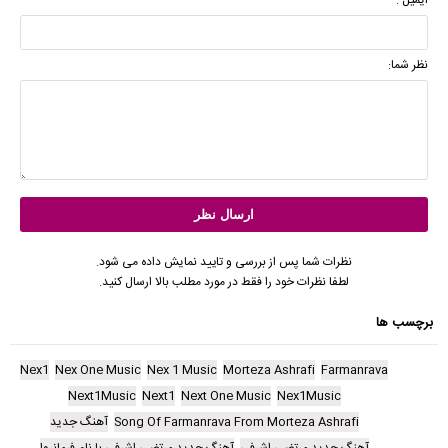
نظر شما:
نظرات شما پس از بررسی و تایید نمایش داده می شود.
لطفا نظرات خود را فقط در مورد مطلب بالا ارسال کنید.
برچسب ها
Nex1
Nex One Music
Nex 1 Music
Morteza Ashrafi
Farmanrava
Next1Music
Next1
Next One Music
Nex1Music
Song Of Farmanrava From Morteza Ashrafi
آهنگ جدید
آهنگ جدید مرتضی اشرفی
آهنگ جدید مرتضی اشرفی با نام فرمانروا