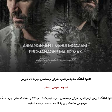
دانلود آهنگ جدید
مرتضی اشرفی
و
محسن مهر
با نام دپرس
تنظیم : مهدی معظم
لود آهنگ دپرس از
مرتضی اشرفی
و
محسن مهر
با کیفیت ۱۲۸ و ۳۲۰ و مشاهده متن این آه
موسیقی نکست وان به ادامه مطلب مراجعه نمائید …