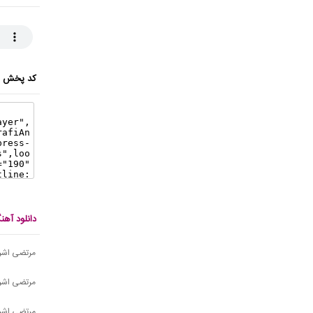
کد پخش ای
دانلود آه
مرتضی اشرف
مرتضی اشر
مرتضی اشرف