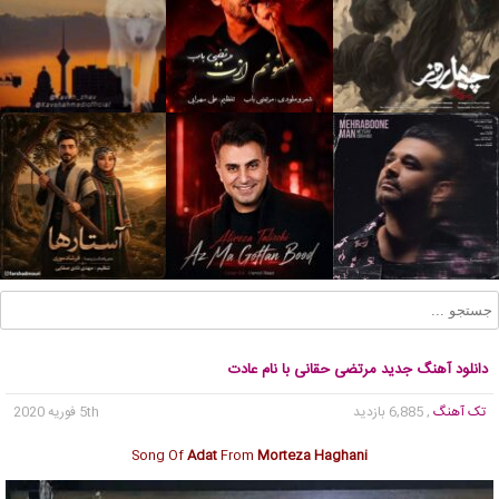
دانلود آهنگ جدید مرتضی حقانی با نام عادت
تک آهنگ
, 6,885 بازدید
5th فوریه 2020
Song Of
Adat
From
Morteza Haghani