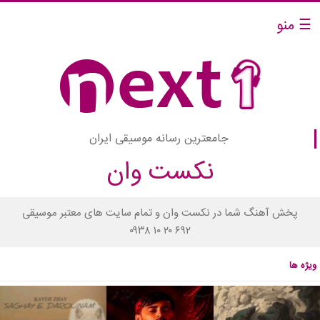
☰ منو
جامعترین رسانه موسیقی ایران
نکست وان
پخش آهنگ شما در نکست وان و تمام سایت های معتبر موسیقی
۰۹۳۸ ۱۰ ۲۰ ۶۹۲
ویژه ها