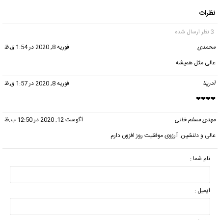
نظرات
3 نظر ارسال شده
محمدی
گفت:
فوریه 8, 2020 در 1:54 ق.ظ
عالی مثل همیشه
آدرینا
گفت:
فوریه 8, 2020 در 1:57 ق.ظ
❤❤❤❤
مهدی مسلم خانی
گفت:
آگوست 12, 2020 در 12:50 ب.ظ
عالی و دلنشین. آرزوی موفقیت روز افزون دارم
نام شما :
ایمیل :