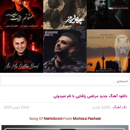
دانلود آهنگ جدید مرتضی پاشایی با نام نمیدونی
تک آهنگ
, 5,652 بازدید
22nd ژوئن 2020
Song Of
Nemidooni
From
Morteza Pashaei