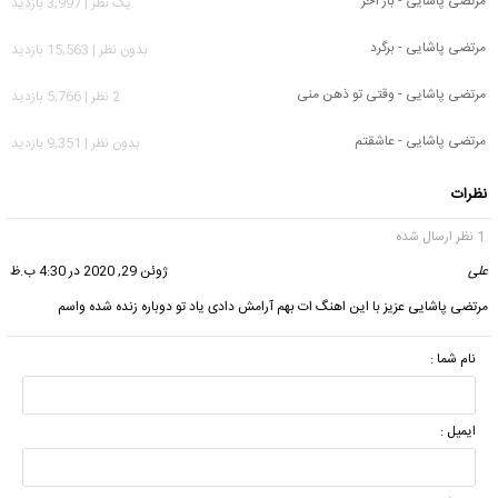
مرتضی پاشایی - بار آخر
يک نظر | 3,997 بازدید
مرتضی پاشایی - برگرد
بدون نظر | 15,563 بازدید
مرتضی پاشایی - وقتی تو ذهن منی
2 نظر | 5,766 بازدید
مرتضی پاشایی - عاشقتم
بدون نظر | 9,351 بازدید
نظرات
1 نظر ارسال شده
علی
گفت:
ژوئن 29, 2020 در 4:30 ب.ظ
مرتضی پاشایی عزیز با این اهنگ ات بهم آرامش دادی یاد تو دوباره زنده شده واسم
نام شما :
ایمیل :