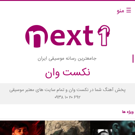
☰ منو
جامعترین رسانه موسیقی ایران
نکست وان
پخش آهنگ شما در نکست وان و تمام سایت های معتبر موسیقی
۰۹۳۸ ۱۰ ۲۰ ۶۹۲
ویژه ها