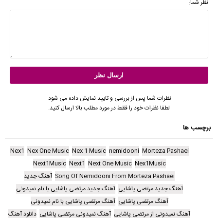
نظر شما:
نظرات شما پس از بررسی و تایید نمایش داده می شود.
لطفا نظرات خود را فقط در مورد مطلب بالا ارسال کنید.
برچسب ها
Nex1
Nex One Music
Nex 1 Music
nemidooni
Morteza Pashaei
Next1Music
Next1
Next One Music
Nex1Music
Song Of Nemidooni From Morteza Pashaei
آهنگ جدید
آهنگ جدید مرتضی پاشایی
آهنگ جدید مرتضی پاشایی با نام نمیدونی
آهنگ مرتضی پاشایی
آهنگ مرتضی پاشایی با نام نمیدونی
آهنگ نمیدونی از مرتضی پاشایی
آهنگ نمیدونی مرتضی پاشایی
دانلود آهنگ