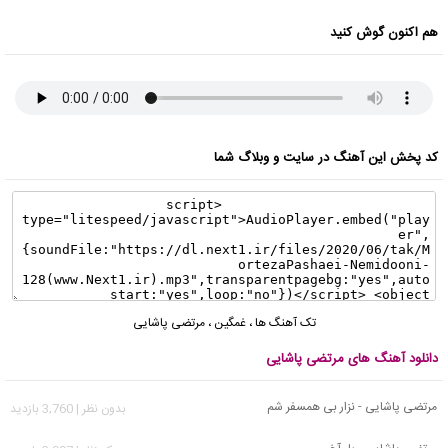
هم اکنون گوش کنید
کد پخش این آهنگ در سایت و وبلاگ شما
تک آهنگ ها
،
غمگین
،
مرتضی پاشایی
دانلود آهنگ های مرتضی پاشایی
مرتضی پاشایی - نزار بی همسفر شم
بدون نظر | 3,760 بازدید