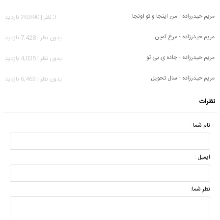
مریم حیدرزاده - من اینجا و تو اونجا
3 نظر | 28,890 بازدید
مریم حیدرزاده - مرغ آمین
بدون نظر | 7,428 بازدید
مریم حیدرزاده - جاده ی بی تو
بدون نظر | 4,035 بازدید
مریم حیدرزاده - سال تحویل
بدون نظر | 6,463 بازدید
نظرات
نام شما :
ایمیل :
نظر شما: