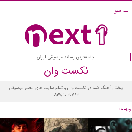
☰ منو
جامعترین رسانه موسیقی ایران
نکست وان
پخش آهنگ شما در نکست وان و تمام سایت های معتبر موسیقی
۰۹۳۸ ۱۰ ۲۰ ۶۹۲
ویژه ها