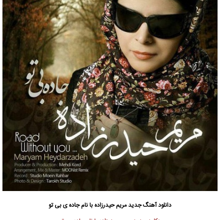
دانلود آهنگ جدید
مریم حیدرزاده
با نام جاده ی بی تو