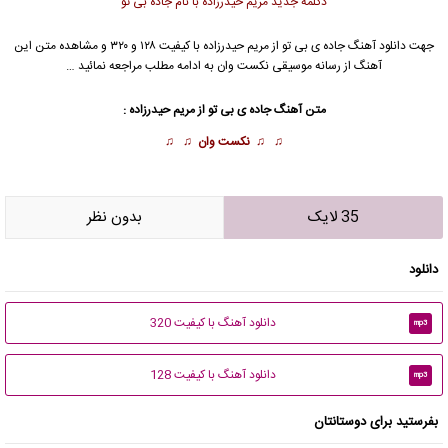
دکلمه جدید مریم حیدرزاده با نام جاده بی تو
جهت دانلود آهنگ جاده ی بی تو از
مریم حیدرزاده
با کیفیت ۱۲۸ و ۳۲۰ و مشاهده متن این
آهنگ از رسانه موسیقی نکست وان به ادامه مطلب مراجعه نمائید …
متن آهنگ جاده ی بی تو از
مریم حیدرزاده
:
♫ ♫
نکست وان
♫ ♫
35 لایک
بدون نظر
دانلود
دانلود آهنگ با کیفیت 320
mp3
دانلود آهنگ با کیفیت 128
mp3
بفرستید برای دوستانتان