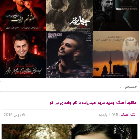
دانلود آهنگ جدید مریم حیدرزاده با نام جاده ی بی تو
تک آهنگ
, 4,035 بازدید
6th ژوئن 2016