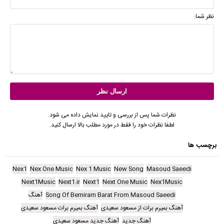
نظر شما:
نظرات شما پس از بررسی و تایید نمایش داده می شود.
لطفا نظرات خود را فقط در مورد مطلب بالا ارسال کنید.
برچسب ها
Nex1
Nex One Music
Nex 1 Music
New Song
Masoud Saeedi
Next1Music
Next1.ir
Next1
Next One Music
Nex1Music
Song Of Bemiram Barat From Masoud Saeedi
آهنگ
آهنگ بمیرم برات از مسعود سعیدی
آهنگ بمیرم برات مسعود سعیدی
آهنگ جدید
آهنگ جدید مسعود سعیدی