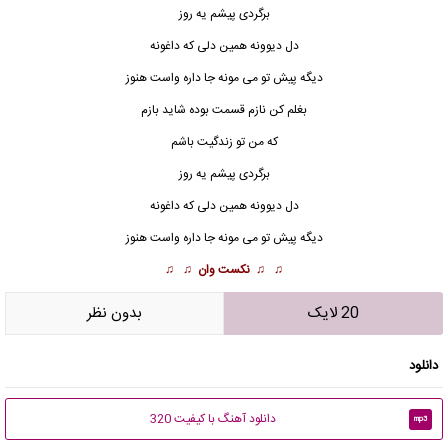
برگردی پیشم یه روز
دل دیوونه همین دلی که داغونه
دیگه پیش تو می مونه جا داره واست هنوز
بغلم کن نازم قسمت بوده شاید بازم
که من تو زندگیت باشم
برگردی پیشم یه روز
دل دیوونه همین دلی که داغونه
دیگه پیش تو می مونه جا داره واست هنوز
♫ ♫
نکست وان
♫ ♫
20 لایک
بدون نظر
دانلود
دانلود آهنگ با کیفیت 320
mp3