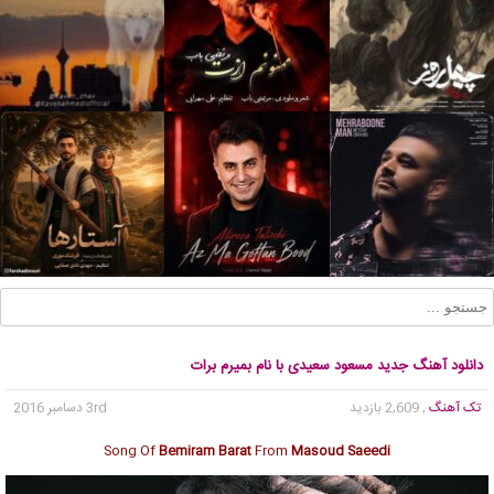
دانلود آهنگ جدید مسعود سعیدی با نام بمیرم برات
تک آهنگ
, 2,609 بازدید
3rd دسامبر 2016
Song Of
Bemiram Barat
From
Masoud Saeedi