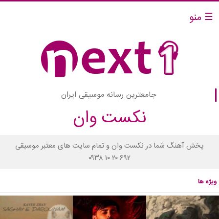
☰ منو
جامعترین رسانه موسیقی ایران
نکست وان
پخش آهنگ شما در نکست وان و تمام سایت های معتبر موسیقی
۰۹۳۸ ۱۰ ۲۰ ۶۹۲
ویژه ها