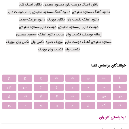
دانلود آهنگ دوست دارم مسعود سعیدی
دانلود آهنگ شاد
دانلود آهنگ مسعود سعیدی
دانلود آهنگ مسعود سعیدی با نام دوست دارم
دانلود آهنگ نکست وان
دانلود موزیک
دانلود موزیک جدید
دوست دارم از مسعود سعیدی
دوست دارم مسعود سعیدی
رسانه موسیقی نکست وان
سایت دانلود آهنگ
مسعود سعیدی
مسعود سعیدی آهنگ دوست دارم
موزیک جدید
نکس وان
نکس وان موزیک
نکست وان
نکست وان موزیک
خوانندگان براساس الفبا
ا
ب
پ
ت
ث
ج
چ
ح
خ
د
ذ
ر
ز
ژ
س
ش
ص
ض
ط
ظ
ع
غ
ف
ق
ک
گ
ل
م
ن
و
ه
ی
درخواستی کاربران