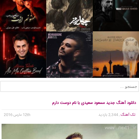
دانلود آهنگ جدید مسعود سعیدی با نام دوست دارم
تک آهنگ
, 2,344 بازدید
12th مارس 2016