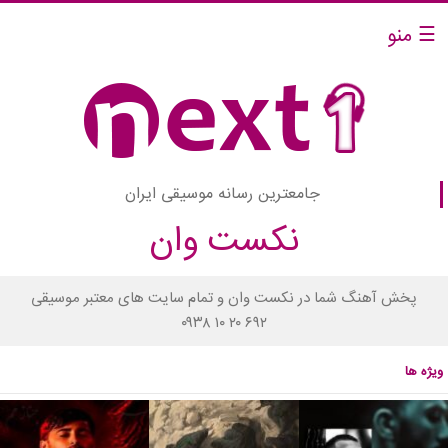
☰ منو
جامعترین رسانه موسیقی ایران
نکست وان
پخش آهنگ شما در نکست وان و تمام سایت های معتبر موسیقی
۰۹۳۸ ۱۰ ۲۰ ۶۹۲
ویژه ها