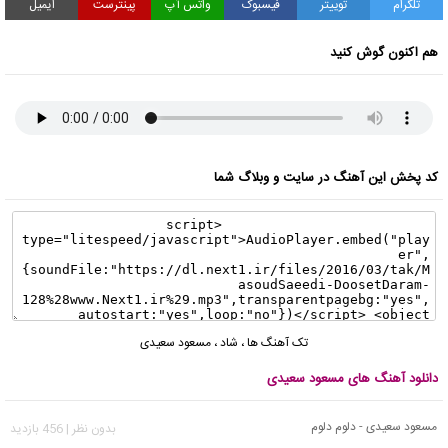
تلگرام
توییتر
فیسبوک
واتس آپ
پینترست
ایمیل
هم اکنون گوش کنید
کد پخش این آهنگ در سایت و وبلاگ شما
تک آهنگ ها
،
شاد
،
مسعود سعیدی
دانلود آهنگ های مسعود سعیدی
مسعود سعیدی - دلوم دلوم
بدون نظر | 456 بازدید