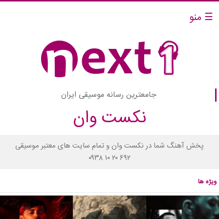
☰ منو
جامعترین رسانه موسیقی ایران
نکست وان
پخش آهنگ شما در نکست وان و تمام سایت های معتبر موسیقی
۰۹۳۸ ۱۰ ۲۰ ۶۹۲
ویژه ها