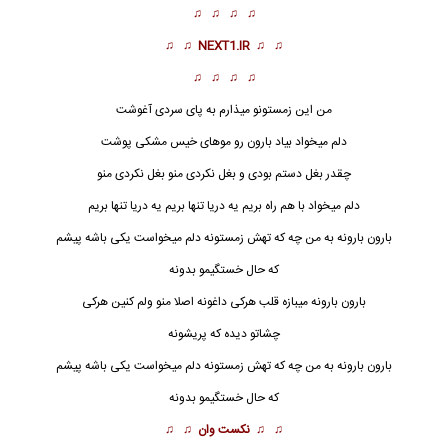
♫ ♫ ♫ ♫
♫ ♫
NEXT1.IR
♫ ♫
♫ ♫ ♫ ♫
من این زمستونو میذارم به پای سردی آغوشت
دلم میخواد بیاد
بارون
رو موهای خیس مشکی پوشت
چقدر بغل دستم بودی و بغل نکردی منو بغل نکردی منو
دلم میخواد با هم راه بریم یه دریا تنها بریم یه دریا تنها بریم
بارون بارونه به من چه که تهش زمستونه دلم میخواست یکی باشه پیشم
که حال خستگیمو بدونه
بارون بارونه میبازه قلب هرکی داغونه اصلا منو ولم کنین هرکی
چشاتو دیده که پریشونه
بارون بارونه به من چه که تهش زمستونه دلم میخواست یکی باشه پیشم
که حال خستگیمو بدونه
♫ ♫
نکست وان
♫ ♫