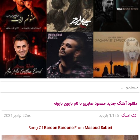
دانلود آهنگ جدید مسعود صابری با نام بارون بارونه
تک آهنگ
, 1,125 بازدید
22nd نوامبر 2021
Song Of
Baroon Baroone
From
Masoud Saberi