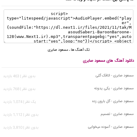
تک آهنگ ها
،
مسعود صابری
دانلود آهنگ های مسعود صابری
مسعود صابری - اتاقک گلی
بدون نظر | 463 بازدید
مسعود صابری - یکی یدونه
بدون نظر | 768 بازدید
مسعود صابری - گل بارون زده
يک نظر | 1,074 بازدید
مسعود صابری - تصمیم
بدون نظر | 1,112 بازدید
مسعود صابری - آسوده میخوابی
بدون نظر | 3,810 بازدید