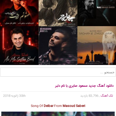
دانلود آهنگ جدید مسعود صابری با نام دلبر
تک آهنگ
, 83,796 بازدید
30th ژانویه 2018
Song Of
Delbar
From
Masoud Saberi