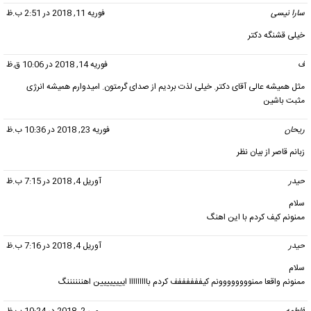
سارا نیسی
گفت:
فوریه 11, 2018 در 2:51 ب.ظ
خیلی قشنگه دکتر
ف
گفت:
فوریه 14, 2018 در 10:06 ق.ظ
مثل همیشه عالی آقای دکتر. خیلی لذت بردیم از صدای گرمتون. امیدوارم همیشه انرژی
مثبت باشین
ریحان
گفت:
فوریه 23, 2018 در 10:36 ب.ظ
زبانم قاصر از بیان نظر
حیدر
گفت:
آوریل 4, 2018 در 7:15 ب.ظ
سلام
ممنونم کیف کردم با این اهنگ
حیدر
گفت:
آوریل 4, 2018 در 7:16 ب.ظ
سلام
ممنونم واقعا ممنوووووووونم کیففففففف کردم بااااااااا ایییییییین اهننننننگ