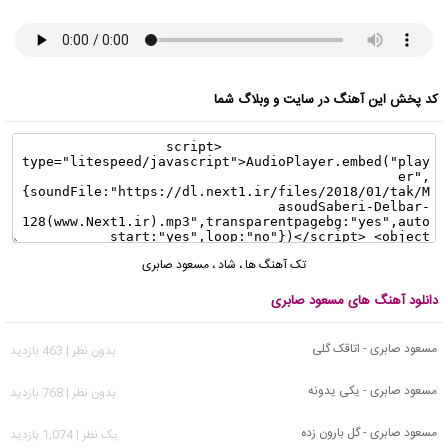
کد پخش این آهنگ در سایت و وبلاگ شما
تک آهنگ ها
،
شاد
،
مسعود صابری
دانلود آهنگ های مسعود صابری
مسعود صابری - اتاقک گلی
بدون نظر | 463 بازدید
مسعود صابری - یکی یدونه
بدون نظر | 768 بازدید
مسعود صابری - گل بارون زده
يک نظر | 1,074 بازدید