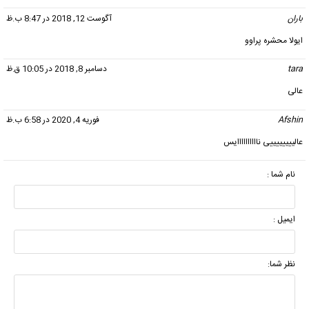
باران
گفت:
آگوست 12, 2018 در 8:47 ب.ظ
ایولا محشره پراوو
tara
گفت:
دسامبر 8, 2018 در 10:05 ق.ظ
عالی
Afshin
گفت:
فوریه 4, 2020 در 6:58 ب.ظ
عالییییییییی ناااااااااایس
نام شما :
ایمیل :
نظر شما: