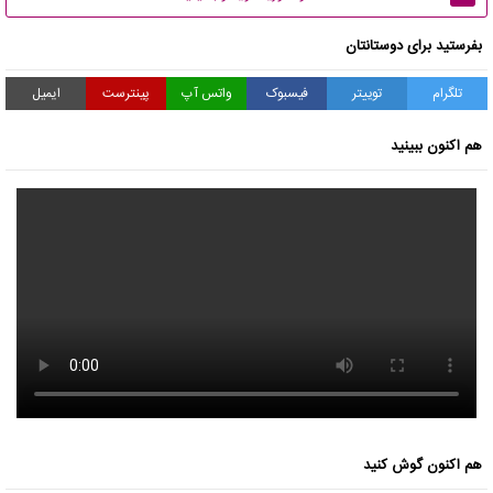
بفرستید برای دوستانتان
تلگرام
توییتر
فیسبوک
واتس آپ
پینترست
ایمیل
هم اکنون ببینید
هم اکنون گوش کنید