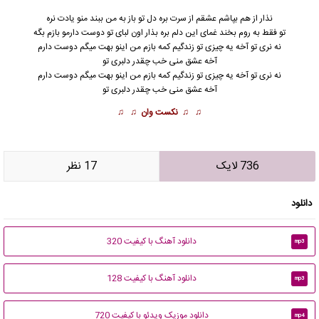
نذار از هم بپاشم عشقم از سرت بره دل تو باز به من ببند منو یادت نره
تو فقط به روم بخند غمای این دلم بره بذار اون لبای تو دوست دارمو بازم بگه
نه نری تو آخه یه چیزی تو زندگیم کمه بازم من اینو بهت میگم دوست دارم
آخه عشق منی خب چقدر
دلبر
ی تو
نه نری تو آخه یه چیزی تو زندگیم کمه بازم من اینو بهت میگم دوست دارم
آخه عشق منی خب چقدر دلبری تو
♫ ♫
نکست وان
♫ ♫
736 لایک
17 نظر
دانلود
دانلود آهنگ با کیفیت 320
mp3
دانلود آهنگ با کیفیت 128
mp3
دانلود موزیک ویدئو با کیفیت 720
mp4