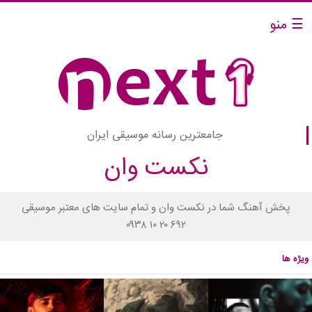
☰ منو
جامعترین رسانه موسیقی ایران
نکست وان
پخش آهنگ شما در نکست وان و تمام سایت های معتبر موسیقی
۰۹۳۸ ۱۰ ۲۰ ۶۹۲
ویژه ها