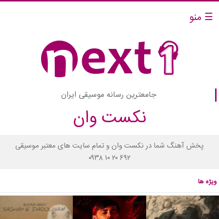
☰ منو
جامعترین رسانه موسیقی ایران
نکست وان
پخش آهنگ شما در نکست وان و تمام سایت های معتبر موسیقی
۰۹۳۸ ۱۰ ۲۰ ۶۹۲
ویژه ها