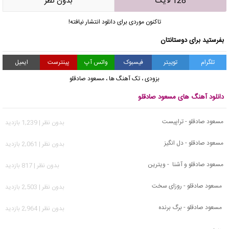
128 لایک
بدون نظر
تاکنون موردی برای دانلود انتشار نیافته!
بفرستید برای دوستانتان
تلگرام
توییتر
فیسبوک
واتس آپ
پینترست
ایمیل
بزودی
،
تک آهنگ ها
،
مسعود صادقلو
دانلود آهنگ های مسعود صادقلو
مسعود صادقلو - تراپیست
بدون نظر | 1,239 بازدید
مسعود صادقلو - دل انگیز
بدون نظر | 2,061 بازدید
مسعود صادقلو و آشنا - ویترین
بدون نظر | 817 بازدید
مسعود صادقلو - روزای سخت
بدون نظر | 2,503 بازدید
مسعود صادقلو - برگ برنده
بدون نظر | 2,964 بازدید