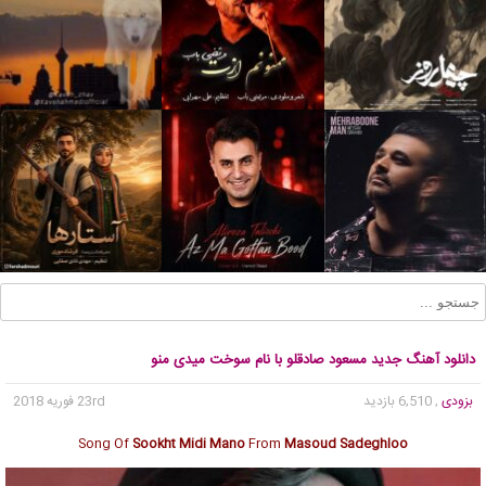
دانلود آهنگ جدید مسعود صادقلو با نام سوخت میدی منو
بزودی
, 6,510 بازدید
23rd فوریه 2018
Song Of
Sookht Midi Mano
From
Masoud Sadeghloo