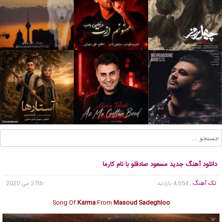
دانلود آهنگ جدید مسعود صادقلو با نام کارما
تک آهنگ
, 4,654 بازدید
27th می 2020
Song Of
Karma
From
Masoud Sadeghloo