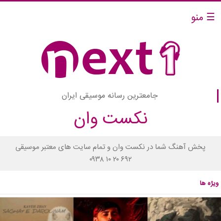
☰ منو
جامعترین رسانه موسیقی ایران
نکست وان
پخش آهنگ شما در نکست وان و تمام سایت های معتبر موسیقی
۰۹۳۸ ۱۰ ۲۰ ۶۹۲
ویژه ها