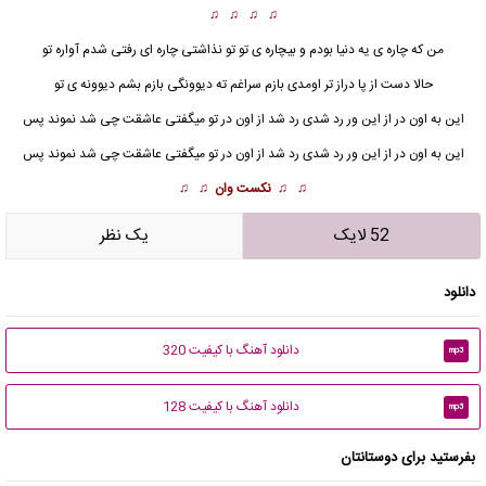
♫ ♫ ♫ ♫
من که چاره ی یه دنیا بودم و بیچاره ی تو تو نذاشتی چاره ای رفتی شدم آواره تو
حالا دست از پا دراز تر اومدی بازم سراغم ته دیوونگی بازم بشم دیوونه ی تو
این به اون در از این ور رد شدی رد شد از اون در تو میگفتی عاشقت چی شد نموند پس
این به اون در از این ور رد شدی رد شد از اون در تو میگفتی عاشقت چی شد نموند پس
♫ ♫
نکست وان
♫ ♫
52 لایک
يک نظر
دانلود
دانلود آهنگ با کیفیت 320
mp3
دانلود آهنگ با کیفیت 128
mp3
بفرستید برای دوستانتان