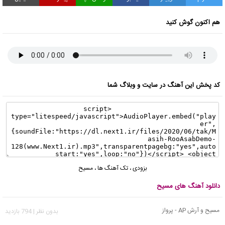
هم اکنون گوش کنید
کد پخش این آهنگ در سایت و وبلاگ شما
بزودی
،
تک آهنگ ها
،
مسیح
دانلود آهنگ های مسیح
مسیح و آرش AP - پرواز
بدون نظر | 794 بازدید