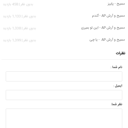
مسیح - پاییز
بدون نظر | 458 بازدید
مسیح و آرش AP - گندم
بدون نظر | 1,133 بازدید
مسیح و آرش AP - این تو بمیری
بدون نظر | 1,338 بازدید
مسیح و آرش AP - یا چی
بدون نظر | 1,399 بازدید
نظرات
نام شما :
ایمیل :
نظر شما: