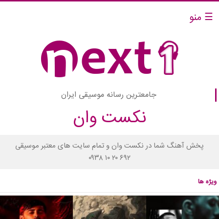
☰ منو
جامعترین رسانه موسیقی ایران
نکست وان
پخش آهنگ شما در نکست وان و تمام سایت های معتبر موسیقی
۰۹۳۸ ۱۰ ۲۰ ۶۹۲
ویژه ها