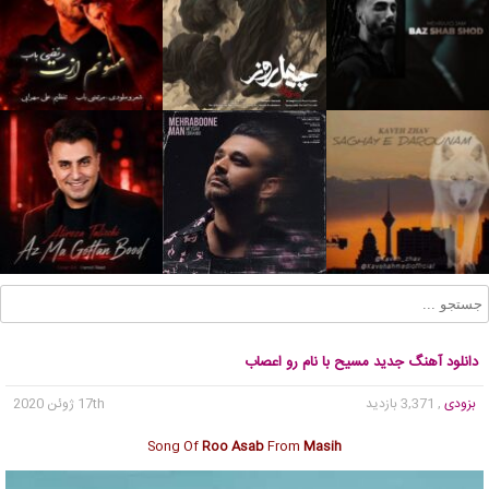
دانلود آهنگ جدید مسیح با نام رو اعصاب
بزودی
, 3,371 بازدید
17th ژوئن 2020
Song Of
Roo Asab
From
Masih