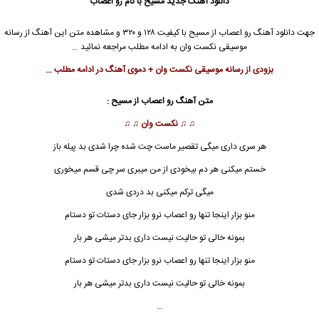
دانلود آهنگ جدید
مسیح
با نام رو اعصاب
جهت دانلود آهنگ رو اعصاب از
مسیح
با کیفیت ۱۲۸ و ۳۲۰ و مشاهده متن این آهنگ از رسانه
موسیقی نکست وان به ادامه مطلب مراجعه نمائید …
بزودی از رسانه موسیقی نکست وان + دموی آهنگ در ادامه مطلب …
متن آهنگ رو اعصاب از
مسیح
:
♫ ♫
نکست وان
♫ ♫
هر سری داری میگی تقصیر ماست چت شده چرا شدی بد پیله باز
خستم میکنی هر دم بیخودی از من میبری سر چی قسم میخوری
میگی ترکم میکنی بد دردی شدی
منو بزار اینجا تنها رو اعصاب نرو بزار جای دستات تو دستام
بمونه خالی تو حالیت نیست داری بدتر میشی هر بار
منو بزار اینجا تنها رو اعصاب نرو بزار جای دستات تو دستام
بمونه خالی تو حالیت نیست داری بدتر میشی هر بار
…