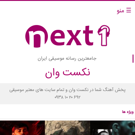
☰ منو
جامعترین رسانه موسیقی ایران
نکست وان
پخش آهنگ شما در نکست وان و تمام سایت های معتبر موسیقی
۰۹۳۸ ۱۰ ۲۰ ۶۹۲
ویژه ها