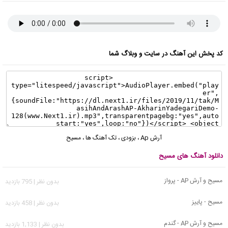
کد پخش این آهنگ در سایت و وبلاگ شما
آرش Ap
،
بزودی
،
تک آهنگ ها
،
مسیح
دانلود آهنگ های مسیح
مسیح و آرش AP - پرواز
بدون نظر | 795 بازدید
مسیح - پاییز
بدون نظر | 458 بازدید
مسیح و آرش AP - گندم
بدون نظر | 1,133 بازدید