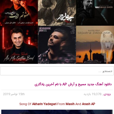
دانلود آهنگ جدید مسیح و آرش AP با نام آخرین یادگاری
بزودی
, 19,378 بازدید
15th نوامبر 2019
Song Of
Akharin Yadegari
From
Masih
And
Arash AP