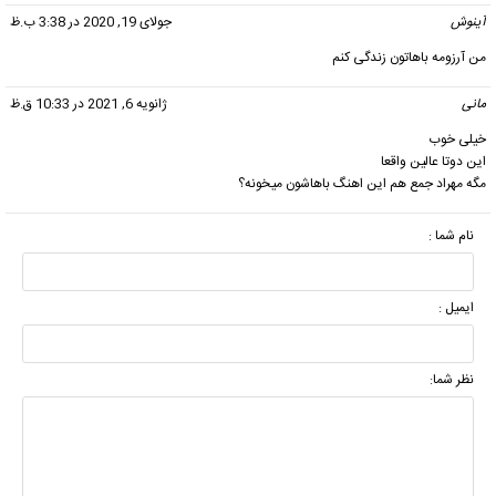
آینوش
گفت:
جولای 19, 2020 در 3:38 ب.ظ
من آرزومه باهاتون زندگی کنم
مانی
گفت:
ژانویه 6, 2021 در 10:33 ق.ظ
خیلی خوب
این دوتا عالین واقعا
مگه مهراد جمع هم این اهنگ باهاشون میخونه؟
نام شما :
ایمیل :
نظر شما: