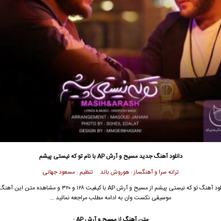
دانلود آهنگ جدید
مسیح و آرش AP با نام تو که نیستی پیشم
ترانه سرا و آهنگساز : هوروش باند تنظیم : مسعود جهانی
ود آهنگ تو که نیستی پیشم از
مسیح
و
آرش AP
با کیفیت ۱۲۸ و ۳۲۰ و مشاهده متن این آ
موسیقی نکست وان به ادامه مطلب مراجعه نمائید …
متن آهنگ از مسیح و آرش AP :