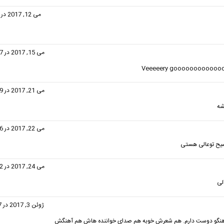
فت:
می 12, 2017 در 6:22 ب.ظ
گفت:
می 15, 2017 در 10:37 ب.ظ
Veeeeery goooooooooooo
گفت:
می 21, 2017 در 12:19 ب.ظ
شه
:
می 22, 2017 در 11:26 ب.ظ
یح توعالی هستی
گفت:
می 24, 2017 در 11:22 ب.ظ
الی
گفت:
ژوئن 3, 2017 در 12:17 ق.ظ
هنگو دوست دارم. هم شعرش خوبه هم صدای خواننده هاش هم آهنگش