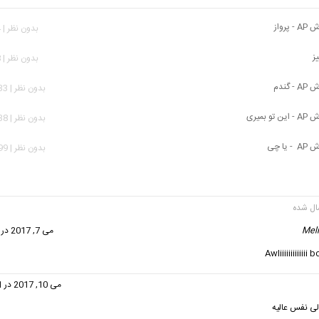
پرواز
بدون نظر | 794 بازدید
ز
بدون نظر | 458 بازدید
گندم
بدون نظر | 1,133 بازدید
 بمیری
بدون نظر | 1,338 بازدید
یا چی
بدون نظر | 1,399 بازدید
Meli
گفت:
می 7, 2017 در 7:51 ب.ظ
Awliiiiiiiiiii
گفت:
می 10, 2017 در 10:41 ق.ظ
ی نفس عالیه