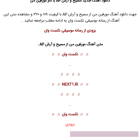
دانلود آهنگ جدید
مسیح
و
آرش AP
با نام مورفین من
جهت دانلود آهنگ مورفین من از
مسیح
و
آرش AP
با کیفیت ۱۲۸ و ۳۲۰ و مشاهده متن این
آهنگ از رسانه موسیقی نکست وان به ادامه مطلب مراجعه نمائید …
بزودی از رسانه موسیقی نکست وان
متن آهنگ مورفین من از
مسیح
و
آرش AP
:
♫ ♫
نکست وان
♫ ♫
…
♫ ♫ ♫ ♫
♫ ♫
NEXT1.IR
♫ ♫
♫ ♫ ♫ ♫
…
♫ ♫
نکست وان
♫ ♫
بزودی