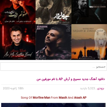
دانلود آهنگ جدید مسیح و آرش AP با نام مورفین من
بزودی
, 5,323 بازدید
18th ژانویه 2020
Song Of
Morfine Man
From
Masih
And
Arash AP