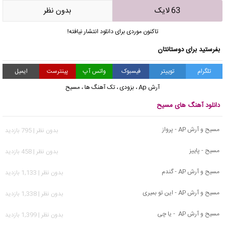
63 لایک
بدون نظر
تاکنون موردی برای دانلود انتشار نیافته!
بفرستید برای دوستانتان
تلگرام
توییتر
فیسبوک
واتس آپ
پینترست
ایمیل
آرش Ap
،
بزودی
،
تک آهنگ ها
،
مسیح
دانلود آهنگ های مسیح
مسیح و آرش AP - پرواز
بدون نظر | 795 بازدید
مسیح - پاییز
بدون نظر | 458 بازدید
مسیح و آرش AP - گندم
بدون نظر | 1,133 بازدید
مسیح و آرش AP - این تو بمیری
بدون نظر | 1,338 بازدید
مسیح و آرش AP - یا چی
بدون نظر | 1,399 بازدید