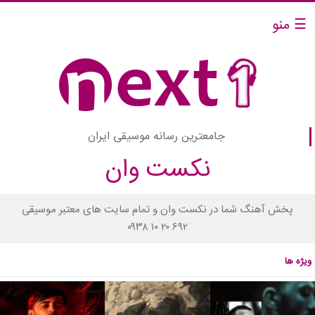
☰ منو
جامعترین رسانه موسیقی ایران
نکست وان
پخش آهنگ شما در نکست وان و تمام سایت های معتبر موسیقی
۰۹۳۸ ۱۰ ۲۰ ۶۹۲
ویژه ها