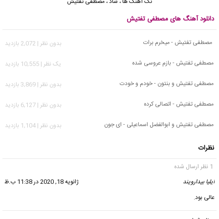
تک آهنگ ها
،
شاد
،
مصطفی تفتیش
دانلود آهنگ های مصطفی تفتیش
مصطفی تفتیش - میخرم برات
بدون نظر | 2,072 بازدید
مصطفی تفتیش - بازم عروسی شده
يک نظر | 10,555 بازدید
مصطفی تفتیش و بنتون - خودم و خودت
بدون نظر | 3,869 بازدید
مصطفی تفتیش - اتصالی کرده
بدون نظر | 6,127 بازدید
مصطفی تفتیش و ابوالفضل اسماعیلی - ای جون
بدون نظر | 1,104 بازدید
نظرات
1 نظر ارسال شده
ایلیا بیدارویند
گفت:
ژانویه 18, 2020 در 11:38 ب.ظ
عالی بود.