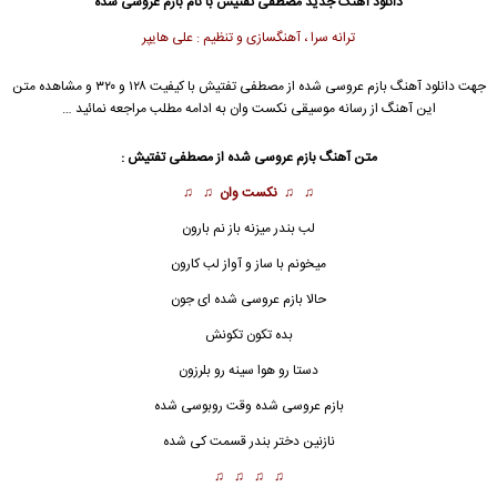
دانلود آهنگ جدید
مصطفی تفتیش با نام بازم عروسی شده
ترانه سرا ، آهنگسازی و تنظیم : علی هایپر
جهت دانلود آهنگ بازم عروسی شده از مصطفی تفتیش با کیفیت ۱۲۸ و ۳۲۰ و مشاهده متن
این آهنگ از رسانه موسیقی نکست وان به ادامه مطلب مراجعه نمائید …
متن آهنگ بازم عروسی شده از مصطفی تفتیش :
♫ ♫
نکست وان
♫ ♫
لب بندر میزنه باز نم بارون
میخونم با ساز و آواز لب کارون
حالا بازم عروسی شده ای جون
بده تکون تکونش
دستا رو هوا سینه رو بلرزون
بازم عروسی شده وقت روبوسی شده
نازنین دختر بندر قسمت کی شده
♫ ♫ ♫ ♫