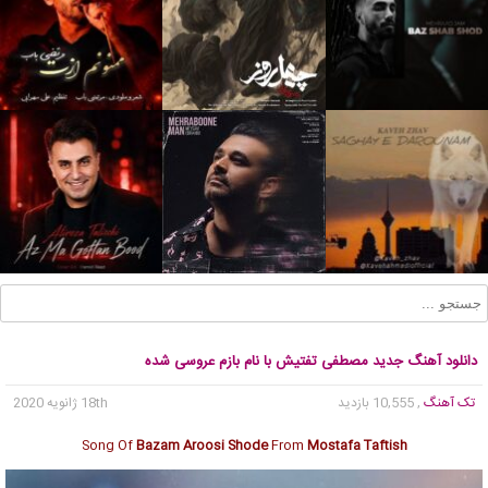
دانلود آهنگ جدید مصطفی تفتیش با نام بازم عروسی شده
تک آهنگ
, 10,555 بازدید
18th ژانویه 2020
Song Of
Bazam Aroosi Shode
From
Mostafa Taftish