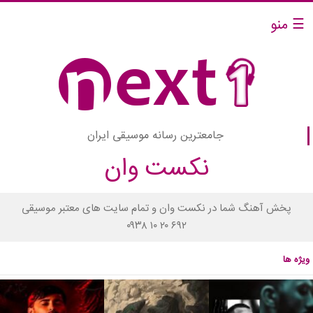
☰ منو
جامعترین رسانه موسیقی ایران
نکست وان
پخش آهنگ شما در نکست وان و تمام سایت های معتبر موسیقی
۰۹۳۸ ۱۰ ۲۰ ۶۹۲
ویژه ها