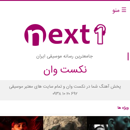
☰ منو
جامعترین رسانه موسیقی ایران
نکست وان
پخش آهنگ شما در نکست وان و تمام سایت های معتبر موسیقی
۰۹۳۸ ۱۰ ۲۰ ۶۹۲
ویژه ها