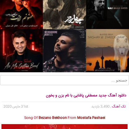
دانلود آهنگ جدید مصطفی پاشایی با نام بزن و بخون
تک آهنگ
, 3,490 بازدید
31st مارس 2020
Song Of
Bezano Bekhoon
From
Mostafa Pashaei