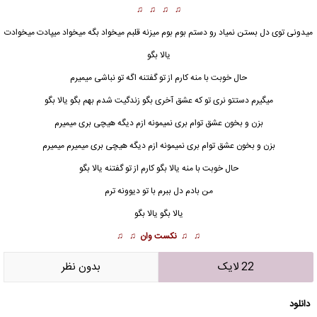
♫ ♫ ♫ ♫
میدونی توی دل بستن نمیاد رو دستم بوم بوم میزنه قلبم میخواد بگه میخواد میپادت میخوادت
یالا بگو
حال خوبت با منه کارم از تو گفتنه اگه تو نباشی میمیرم
میگیرم دستتو نری تو که عشق آخری بگو زندگیت شدم بهم بگو یالا بگو
بزن و بخون عشق توام بری نمیمونه ازم دیگه هیچی بری میمیرم
بزن و بخون
عشق توام بری نمیمونه ازم دیگه هیچی بری میمیرم میمیرم
حال خوبت با منه یالا بگو کارم از تو گفتنه یالا بگو
من بادم دل ببرم با تو دیوونه ترم
یالا بگو یالا بگو
♫ ♫
نکست وان
♫ ♫
22 لایک
بدون نظر
دانلود