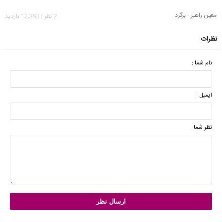
معین راهبر - برگرد
2 نظر | 12,393 بازدید
نظرات
نام شما :
ایمیل :
نظر شما: