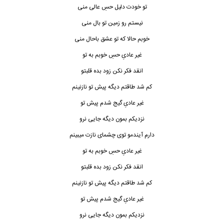
تو خودت دلیل حسِ عالی منی
نیستم رو زمین تو بال منی
خوبم حالا که تو عشق باحال منی
غیر عادیِ حسِ خوبم به تو
انقد فکر نکن زود بده قلبتو
کم شد طاقتم دیگه پیش تو نازنینم
غیر
عادیِ
گیج شدم پیش تو
نزدیکم بمون دیگه جایی نرو
دارم آیندمو توی چشمای نازت میبینم
غیر عادیِ حسِ خوبم به تو
انقد فکر نکن زود بده قلبتو
کم شد طاقتم دیگه پیش تو نازنینم
غیر عادیِ گیج شدم پیش تو
نزدیکم بمون دیگه جایی نرو