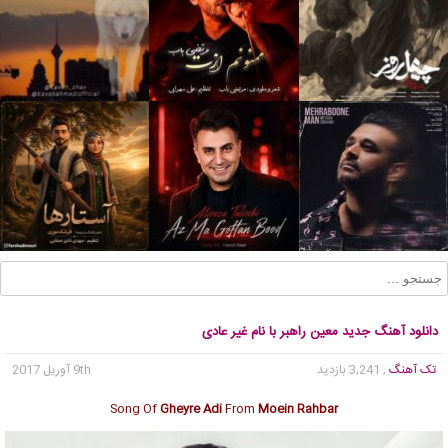
دانلود آهنگ جدید معین راهبر با نام غیر عادی
تک آهنگ
, 3,241 بازدید
9th آوریل 2017
Song Of
Gheyre Adi
From
Moein Rahbar