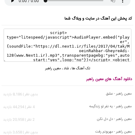
کد پخش این آهنگ در سایت و وبلاگ شما
تک آهنگ ها
،
شاد
،
معین راهبر
دانلود آهنگ های معین راهبر
معین راهبر - عشق
بدون نظر | 8,186 بازدید
معین راهبر - یه نفر تو زندگیمه
4 نظر | 44,294 بازدید
معین راهبر - دل دل نکن
2 نظر | 20,958 بازدید
معین راهبر - مهربونم رفت
بدون نظر | 3,658 بازدید