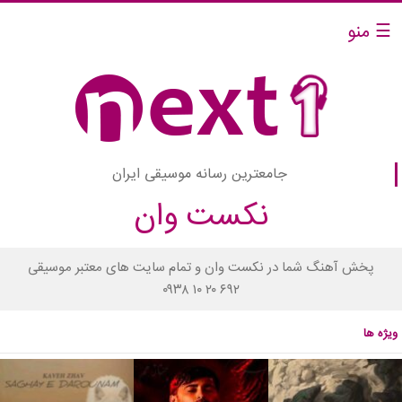
☰ منو
جامعترین رسانه موسیقی ایران
نکست وان
پخش آهنگ شما در نکست وان و تمام سایت های معتبر موسیقی
۰۹۳۸ ۱۰ ۲۰ ۶۹۲
ویژه ها