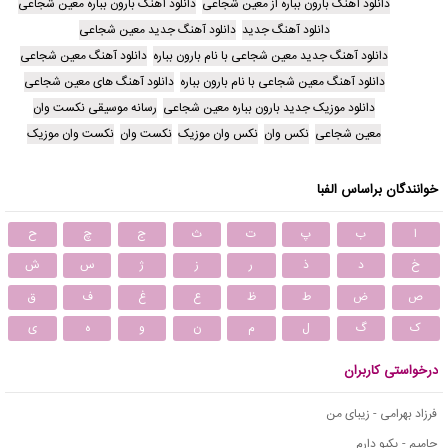
دانلود آهنگ بارون بباره از معین شجاعی
دانلود آهنگ بارون بباره معین شجاعی
دانلود آهنگ جدید
دانلود آهنگ جدید معین شجاعی
دانلود آهنگ جدید معین شجاعی با نام بارون بباره
دانلود آهنگ معین شجاعی
دانلود آهنگ معین شجاعی با نام بارون بباره
دانلود آهنگ های معین شجاعی
دانلود موزیک جدید بارون بباره معین شجاعی
رسانه موسیقی نکست وان
معین شجاعی
نکس وان
نکس وان موزیک
نکست وان
نکست وان موزیک
خوانندگان براساس الفبا
ا
ب
پ
ت
ث
ج
چ
ح
خ
د
ذ
ر
ز
ژ
س
ش
ص
ض
ط
ظ
ع
غ
ف
ق
ک
گ
ل
م
ن
و
ه
ی
درخواستی کاربران
فرزاد بهرامی - زیبای من
حامیم - یکیو دارم