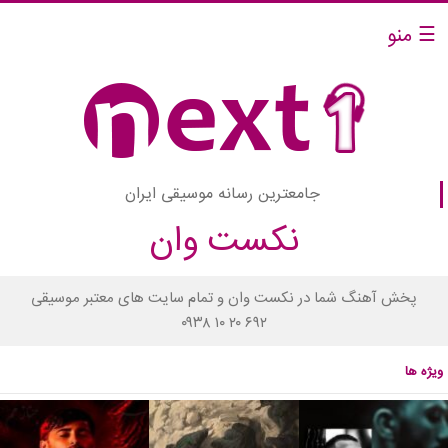
☰ منو
جامعترین رسانه موسیقی ایران
نکست وان
پخش آهنگ شما در نکست وان و تمام سایت های معتبر موسیقی
۰۹۳۸ ۱۰ ۲۰ ۶۹۲
ویژه ها