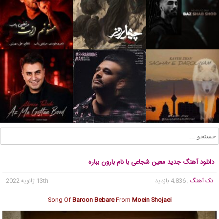
دانلود آهنگ جدید معین شجاعی با نام بارون بباره
تک آهنگ
, 4,836 بازدید
13th ژانویه 2022
Song Of
Baroon Bebare
From
Moein Shojaei