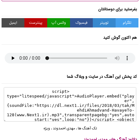
بفرستید برای دوستانتان
تلگرام
توییتر
فیسبوک
واتس آپ
پینترست
ایمیل
هم اکنون گوش کنید
کد پخش این آهنگ در سایت و وبلاگ شما
تک آهنگ ها
،
مهدی احمدوند
،
ویژه
دانلود آهنگ های مهدی احمدوند