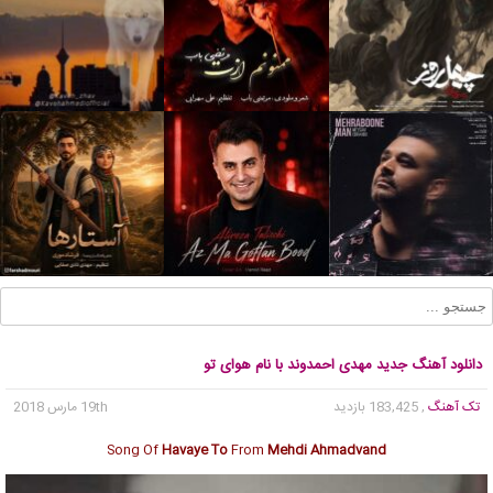
دانلود آهنگ جدید مهدی احمدوند با نام هوای تو
تک آهنگ
, 183,425 بازدید
19th مارس 2018
Song Of
Havaye To
From
Mehdi Ahmadvand