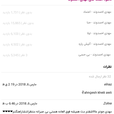
مهدی احمدوند - اعتماد
بدون نظر | 1,731 بازدید
مهدی احمدوند - حنا
بدون نظر | 15,865 بازدید
مهدی احمدوند - لیلا
بدون نظر | 6,103 بازدید
مهدی احمدوند - آتیش پاره
بدون نظر | 4,502 بازدید
مهدی احمدوند - بی حسی
3 نظر | 5,345 بازدید
نظرات
32 نظر ارسال شده
elnaz
گفت:
مارس 6, 2018 در 2:19 ق.ظ
ahngesh kheili awli✌
Zohre
گفت:
مارس 6, 2018 در 6:46 ب.ظ
مهدی جونم عااااشقتم مث همیشه فوق العاده هستی بی صبرانه منتظرانتشاراهنگتم❤❤❤❤