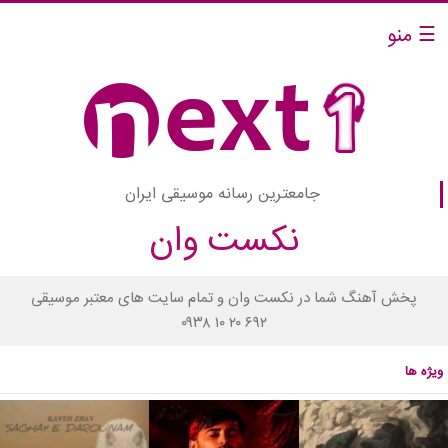
☰ منو
جامعترین رسانه موسیقی ایران
نکست وان
پخش آهنگ شما در نکست وان و تمام سایت های معتبر موسیقی
۰۹۳۸ ۱۰ ۲۰ ۶۹۲
ویژه ها