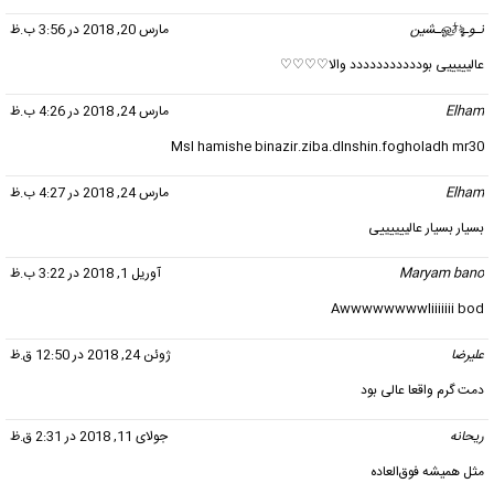
نـوـஓ͜ঠৡـشین
گفت:
مارس 20, 2018 در 3:56 ب.ظ
عالیییییی بوددددددددددد والا♡♡♡♡
Elham
گفت:
مارس 24, 2018 در 4:26 ب.ظ
Msl hamishe binazir.ziba.dlnshin.fogholadh mr30
Elham
گفت:
مارس 24, 2018 در 4:27 ب.ظ
بسیار بسیار عالییییییی
Maryam bano
گفت:
آوریل 1, 2018 در 3:22 ب.ظ
Awwwwwwwwliiiiiii bod
علیرضا
گفت:
ژوئن 24, 2018 در 12:50 ق.ظ
دمت گرم واقعا عالی بود
ریحانه
گفت:
جولای 11, 2018 در 2:31 ق.ظ
مثل همیشه فوق‌العاده