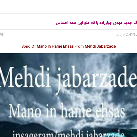
نگ جدید مهدی جبارزاده با نام منو این همه احساس
2, بازدید
9th می 2019
Song Of
Mano In Hame Ehsas
From
Mehdi Jabarzade