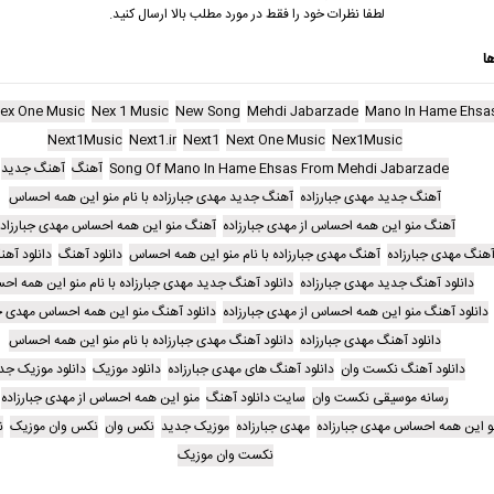
لطفا نظرات خود را فقط در مورد مطلب بالا ارسال کنید.
ا
ex One Music
Nex 1 Music
New Song
Mehdi Jabarzade
Mano In Hame Ehsa
Next1Music
Next1.ir
Next1
Next One Music
Nex1Music
Song Of Mano In Hame Ehsas From Mehdi Jabarzade
آهنگ
آهنگ جدید
آهنگ جدید مهدی جبارزاده
آهنگ جدید مهدی جبارزاده با نام منو این همه احساس
آهنگ منو این همه احساس از مهدی جبارزاده
آهنگ منو این همه احساس مهدی جبارزاده
هنگ مهدی جبارزاده
آهنگ مهدی جبارزاده با نام منو این همه احساس
دانلود آهنگ
دانلود آه
دانلود آهنگ جدید مهدی جبارزاده
دانلود آهنگ جدید مهدی جبارزاده با نام منو این همه ا
دانلود آهنگ منو این همه احساس از مهدی جبارزاده
دانلود آهنگ منو این همه احساس مهدی جب
دانلود آهنگ مهدی جبارزاده
دانلود آهنگ مهدی جبارزاده با نام منو این همه احساس
دانلود آهنگ نکست وان
دانلود آهنگ های مهدی جبارزاده
دانلود موزیک
دانلود موزیک جد
رسانه موسیقی نکست وان
سایت دانلود آهنگ
منو این همه احساس از مهدی جبارزاده
و این همه احساس مهدی جبارزاده
مهدی جبارزاده
موزیک جدید
نکس وان
نکس وان موزیک
ن
نکست وان موزیک