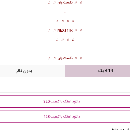
♫ ♫
نکست وان
♫ ♫
…
♫ ♫ ♫ ♫
♫ ♫
NEXT1.IR
♫ ♫
♫ ♫ ♫ ♫
…
♫ ♫
نکست وان
♫ ♫
19 لایک
بدون نظر
دانلود آهنگ با کیفیت 320
دانلود آهنگ با کیفیت 128