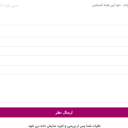
اده - منو این همه احساس
بدون نظر | 2,411 بازدید
نظرات شما پس از بررسی و تایید نمایش داده می شود.