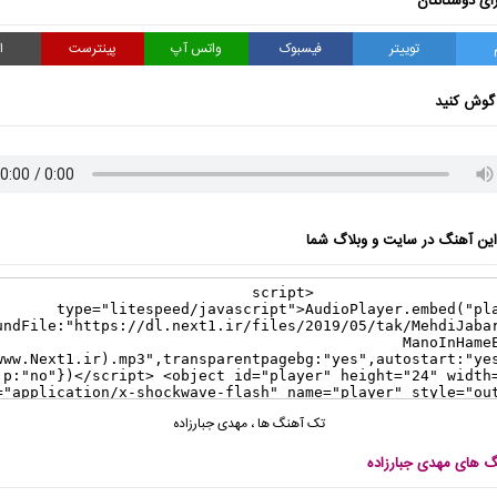
ای دوستانتان
توییتر
فیسبوک
واتس آپ
پینترست
ا
گوش کنید
ن آهنگ در سایت و وبلاگ شما
تک آهنگ ها
،
مهدی جبارزاده
نگ های مهدی جبارزاده