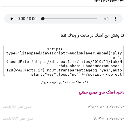
هم اکنون گوش کنید
کد پخش این آهنگ در سایت و وبلاگ شما
تک آهنگ ها
،
غمگین
،
مهدی جهانی
دانلود آهنگ های مهدی جهانی
مهدی جهانی - دیوونه بودم
بدون نظر | 92 بازدید
مهدی جهانی - تیکه پاره
بدون نظر | 337 بازدید