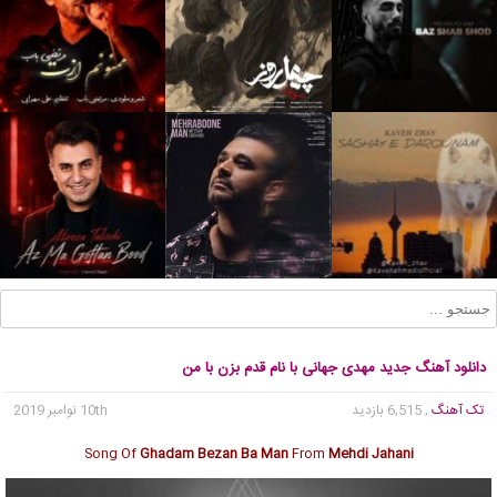
دانلود آهنگ جدید مهدی جهانی با نام قدم بزن با من
تک آهنگ
, 6,515 بازدید
10th نوامبر 2019
Song Of
Ghadam Bezan Ba Man
From
Mehdi Jahani