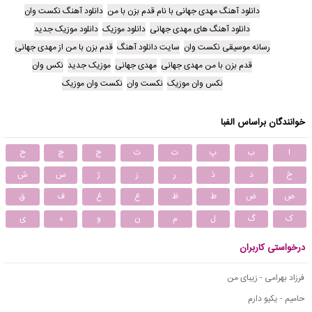
دانلود آهنگ مهدی جهانی با نام قدم بزن با من
دانلود آهنگ نکست وان
دانلود آهنگ های مهدی جهانی
دانلود موزیک
دانلود موزیک جدید
رسانه موسیقی نکست وان
سایت دانلود آهنگ
قدم بزن با من از مهدی جهانی
قدم بزن با من مهدی جهانی
مهدی جهانی
موزیک جدید
نکس وان
نکس وان موزیک
نکست وان
نکست وان موزیک
خوانندگان براساس الفبا
ا
ب
پ
ت
ث
ج
چ
ح
خ
د
ذ
ر
ز
ژ
س
ش
ص
ض
ط
ظ
ع
غ
ف
ق
ک
گ
ل
م
ن
و
ه
ی
درخواستی کاربران
فرزاد بهرامی - زیبای من
حامیم - یکیو دارم