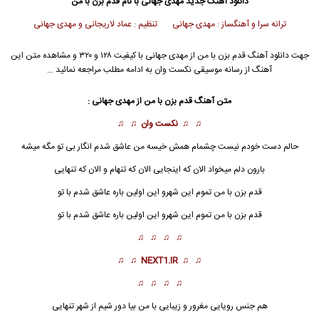
دانلود آهنگ جدید
مهدی جهانی با نام قدم بزن با من
ترانه سرا و آهنگساز : مهدی جهانی تنظیم : عماد لاریجانی و مهدی جهانی
جهت دانلود آهنگ قدم بزن با من از مهدی جهانی با کیفیت ۱۲۸ و ۳۲۰ و مشاهده متن این
آهنگ از رسانه موسیقی نکست وان به ادامه مطلب مراجعه نمائید …
متن آهنگ قدم بزن با من از مهدی جهانی :
♫ ♫
نکست وان
♫ ♫
حالم دست خودم نیست چشمام همش خیسه من عاشق شدم انگار بی تو مگه میشه
بارون دلم میخواد الان که اینجایی الان که تنهام و الان که تنهایی
قدم بزن با من تموم این شهرو این اولین باره عاشق شدم با تو
قدم بزن با من
تموم این شهرو این اولین باره عاشق شدم با تو
♫ ♫ ♫ ♫
♫ ♫
NEXT1.IR
♫ ♫
♫ ♫ ♫ ♫
هم جنس رویایی مغرور و زیبایی با من بیا دور شیم از شهر تنهایی