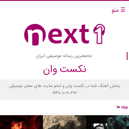
☰ منو
جامعترین رسانه موسیقی ایران
نکست وان
پخش آهنگ شما در نکست وان و تمام سایت های معتبر موسیقی
۰۹۳۸ ۱۰ ۲۰ ۶۹۲
ویژه ها