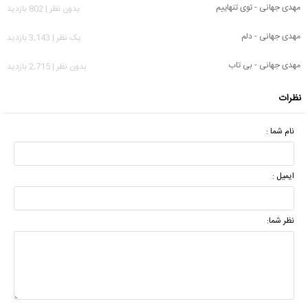
مهدی جهانی - توی تنهاییم
بدون نظر | 802 بازدید
مهدی جهانی - دلم
يک نظر | 3,143 بازدید
مهدی جهانی - بی تاب
بدون نظر | 2,715 بازدید
نظرات
نام شما :
ایمیل :
نظر شما: