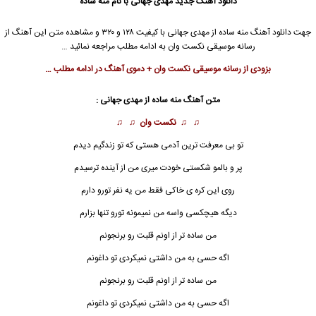
دانلود آهنگ جدید
مهدی جهانی با نام منه ساده
جهت دانلود آهنگ منه ساده از مهدی جهانی با کیفیت ۱۲۸ و ۳۲۰ و مشاهده متن این آهنگ از
رسانه موسیقی نکست وان به ادامه مطلب مراجعه نمائید …
بزودی از رسانه موسیقی نکست وان + دموی آهنگ در ادامه مطلب …
متن آهنگ منه ساده از مهدی جهانی :
♫ ♫
نکست وان
♫ ♫
تو بی معرفت ترین آدمی هستی که تو زندگیم دیدم
پر و بالمو شکستی خودت میری من از آینده ترسیدم
روی این کره ی خاکی فقط من یه نفر تورو دارم
دیگه هیچکسی واسه من نمیمونه تورو تنها بزارم
من ساده تر از اونم قلبت رو برنجونم
اگه حسی به من داشتی نمیکردی تو داغونم
من ساده تر از اونم قلبت رو برنجونم
اگه حسی به من داشتی نمیکردی تو داغونم