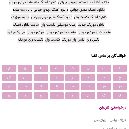
دانلود آهنگ منه ساده از مهدی جهانی
دانلود آهنگ منه ساده مهدی جهانی
دانلود آهنگ مهدی جهانی
دانلود آهنگ مهدی جهانی با نام منه ساده
دانلود آهنگ نکست وان
دانلود آهنگ های مهدی جهانی
دانلود موزیک
دانلود موزیک جدید
رسانه موسیقی نکست وان
سایت دانلود آهنگ
منه ساده از مهدی جهانی
منه ساده مهدی جهانی
مهدی جهانی
موزیک جدید
نکس وان
نکس وان موزیک
نکست وان
نکست وان موزیک
خوانندگان براساس الفبا
ا
ب
پ
ت
ث
ج
چ
ح
خ
د
ذ
ر
ز
ژ
س
ش
ص
ض
ط
ظ
ع
غ
ف
ق
ک
گ
ل
م
ن
و
ه
ی
درخواستی کاربران
فرزاد بهرامی - زیبای من
حامیم - یکیو دارم