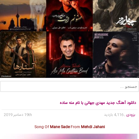
دانلود آهنگ جدید مهدی جهانی با نام منه ساده
بزودی
, 4,116 بازدید
19th دسامبر 2019
Song Of
Mane Sade
From
Mehdi Jahani