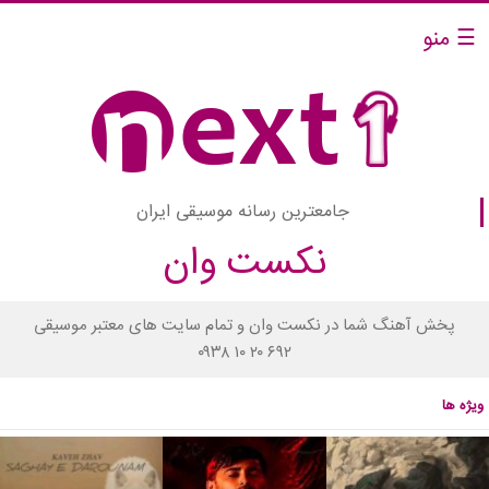
☰ منو
جامعترین رسانه موسیقی ایران
نکست وان
پخش آهنگ شما در نکست وان و تمام سایت های معتبر موسیقی
۰۹۳۸ ۱۰ ۲۰ ۶۹۲
ویژه ها