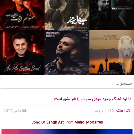
دانلود آهنگ جدید مهدی مدرس با نام عشق است
تک آهنگ
, 4,236 بازدید
6th مارس 2017
Song Of
Eshgh Ast
From
Mehdi Modarres