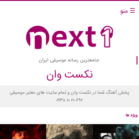
☰ منو
جامعترین رسانه موسیقی ایران
نکست وان
پخش آهنگ شما در نکست وان و تمام سایت های معتبر موسیقی
۰۹۳۸ ۱۰ ۲۰ ۶۹۲
ویژه ها