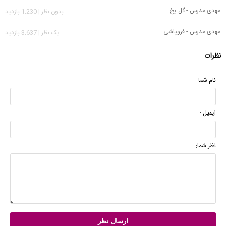
مهدی مدرس - گل یخ
بدون نظر | 1,230 بازدید
مهدی مدرس - فروپاشی
يک نظر | 3,637 بازدید
نظرات
نام شما :
ایمیل :
نظر شما: