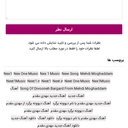
نظرات شما پس از بررسی و تایید نمایش داده می شود.
لطفا نظرات خود را فقط در مورد مطلب بالا ارسال کنید.
برچسب ها
Nex1
Nex One Music
Nex 1 Music
New Song
Mehdi Moghaddam
Next1Music
Next1.ir
Next1
Next.ir
Next One Music
Nex1Music
Song Of Divooneh Bargard From Mehdi Moghaddam
آهنگ
آهنگ جدید
آهنگ جدید مهدی مقدم
آهنگ جدید مهدی مقدم با نام دیوونه برگرد
آهنگ دیوونه برگرد از مهدی مقدم
آهنگ دیوونه برگرد مهدی مقدم
آهنگ مهدی مقدم
آهنگ مهدی مقدم با نام دیوونه برگرد
دانلود آهنگ
دانلود آهنگ جدید
دانلود آهنگ جدید مهدی مقدم