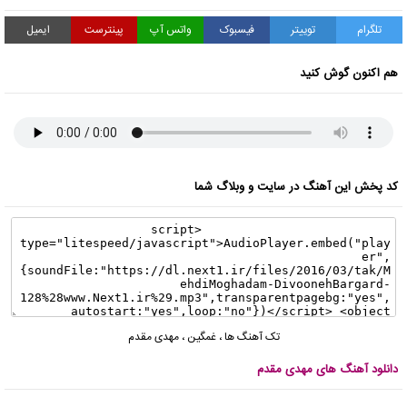
تلگرام
توییتر
فیسبوک
واتس آپ
پینترست
ایمیل
هم اکنون گوش کنید
کد پخش این آهنگ در سایت و وبلاگ شما
تک آهنگ ها
،
غمگین
،
مهدی مقدم
دانلود آهنگ های مهدی مقدم