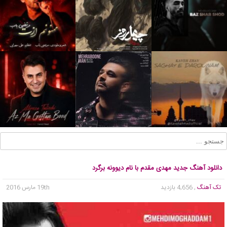
دانلود آهنگ جدید مهدی مقدم با نام دیوونه برگرد
تک آهنگ
, 4,656 بازدید
19th مارس 2016