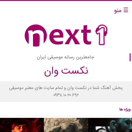
☰ منو
جامعترین رسانه موسیقی ایران
نکست وان
پخش آهنگ شما در نکست وان و تمام سایت های معتبر موسیقی
۰۹۳۸ ۱۰ ۲۰ ۶۹۲
ویژه ها