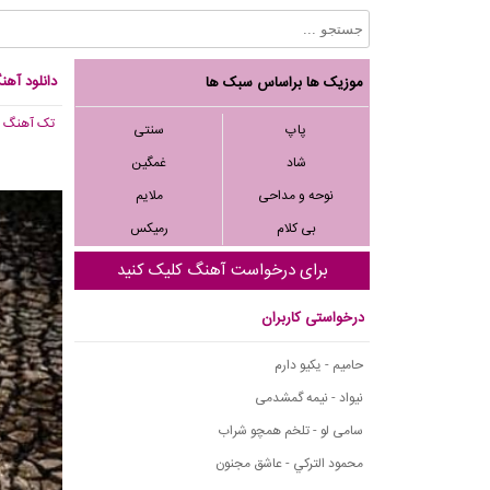
دانلود آه
موزیک ها براساس سبک ها
تک آهنگ
, 173
پاپ
سنتی
شاد
غمگین
نوحه و مداحی
ملایم
بی کلام
رمیکس
برای درخواست آهنگ کلیک کنید
درخواستی کاربران
حامیم - یکیو دارم
نیواد - نیمه گمشدمی
سامی لو - تلخم همچو شراب
محمود التركي - عاشق مجنون