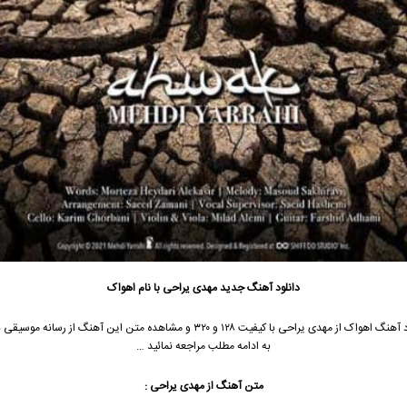
دانلود آهنگ جدید
مهدی یراحی
با نام اهواک
 آهنگ اهواک از
مهدی یراحی
با کیفیت ۱۲۸ و ۳۲۰ و مشاهده متن این آهنگ از رسانه موس
به ادامه مطلب مراجعه نمائید …
متن آهنگ از
مهدی یراحی
: