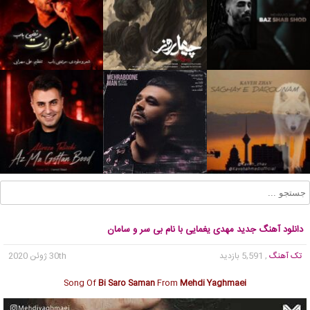
دانلود آهنگ جدید مهدی یغمایی با نام بی سر و سامان
تک آهنگ
, 5,591 بازدید
30th ژوئن 2020
Song Of
Bi Saro Saman
From
Mehdi Yaghmaei