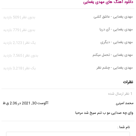
دانلود آهنگ های مهدی یغمایی
مهدی یغمایی - عاشق کشی
بدون نظر | 509 بازدید
مهدی یغمایی - آی دریا
بدون نظر | 779 بازدید
مهدی یغمایی - دیگری
يک نظر | 2,123 بازدید
مهدی یغمایی - تحمل میکنم
بدون نظر | 7,565 بازدید
مهدی یغمایی - چشم نظر
يک نظر | 3,218 بازدید
نظرات
1 نظر ارسال شده
محمد امینی
گفت:
آگوست 30, 2021 در 2:36 ق.ظ
وای چه صدایی مو ب تنم سیخ شد مرحبا
نام شما :