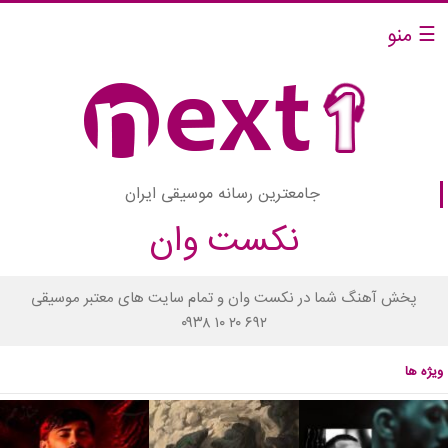
☰ منو
جامعترین رسانه موسیقی ایران
نکست وان
پخش آهنگ شما در نکست وان و تمام سایت های معتبر موسیقی
۰۹۳۸ ۱۰ ۲۰ ۶۹۲
ویژه ها