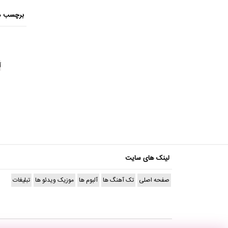
برچسب ه
آ
لینک های سایت
صفحه اصلی
تک آهنگ ها
آلبوم ها
موزیک ویدئو ها
تبلیغات