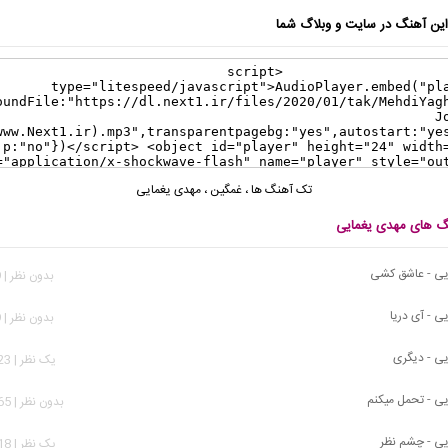
ن آهنگ در سایت و وبلاگ شما
تک آهنگ ها
،
غمگین
،
مهدی یغمایی
نگ های مهدی یغمایی
یی - عاشق کشی
بدون نظر | 509 بازدید
ی - آی دریا
بدون نظر | 779 بازدید
ی - دیگری
يک نظر | 2,123 بازدید
ی - تحمل میکنم
بدون نظر | 7,565 بازدید
ی - چشم نظر
يک نظر | 3,218 بازدید