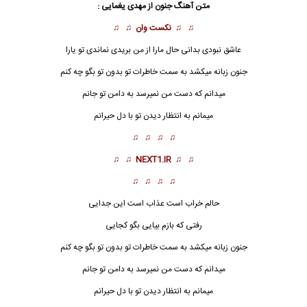
متن آهنگ جنون از مهدی یغمایی :
♫ ♫
نکست وان
♫ ♫
عاشق نبودی بدانی حال مارا از من بریدی نماندی تو یارا
جنون
زبانه میکشد به سمت خاطرات تو بدون تو بگو چه کنم
میدانم که دست من نمیرسد به دامن تو جانم
میمانم به انتظار دیدن تو با دل حیرانم
♫ ♫ ♫ ♫
♫ ♫
NEXT1.IR
♫ ♫
♫ ♫ ♫ ♫
حالم خراب است عذاب است این جدایی
رفتی که بازم بیایی بگو کجایی
جنون
زبانه میکشد به سمت خاطرات تو بدون تو بگو چه کنم
میدانم که دست من نمیرسد به دامن تو جانم
میمانم به انتظار دیدن تو با دل حیرانم