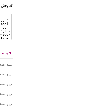
کد پخش ای
دانلود آه
مهدی یغما
مهدی یغمای
مهدی یغمای
مهدی یغمای
مهدی یغمای