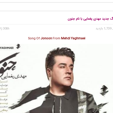
نگ جدید مهدی یغمایی با نام جنون
1, بازدید
30th ژانویه 2020
Song Of
Jonoon
From
Mehdi Yaghmaei