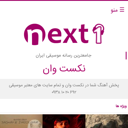
☰ منو
جامعترین رسانه موسیقی ایران
نکست وان
پخش آهنگ شما در نکست وان و تمام سایت های معتبر موسیقی
۰۹۳۸ ۱۰ ۲۰ ۶۹۲
ویژه ها