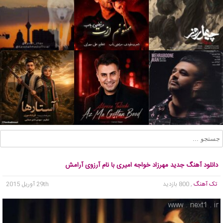
دانلود آهنگ جدید مهرزاد خواجه امیری با نام آرزوی آرامش
تک آهنگ
, 800 بازدید
29th آوریل 2015