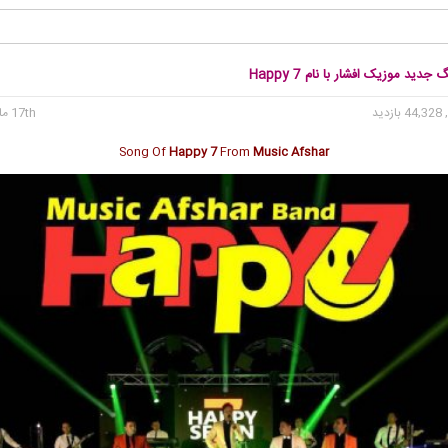
جدید موزیک افشار با نام Happy 7
44 بازدید
17th مارس 2017
Song Of
Happy 7
From
Music Afshar