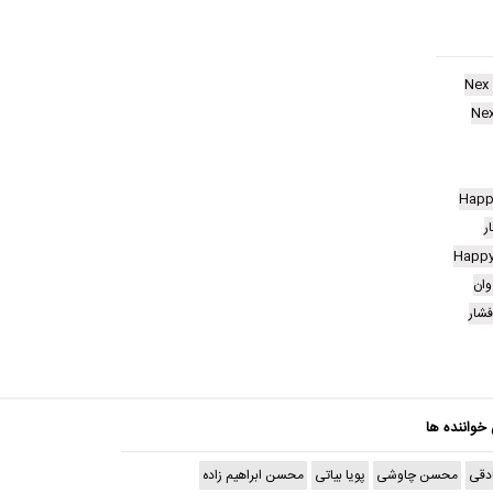
Nex 
Nex
وان
فشار
 خواننده ها
دقی
محسن چاوشی
پویا بیاتی
محسن ابراهیم زاده