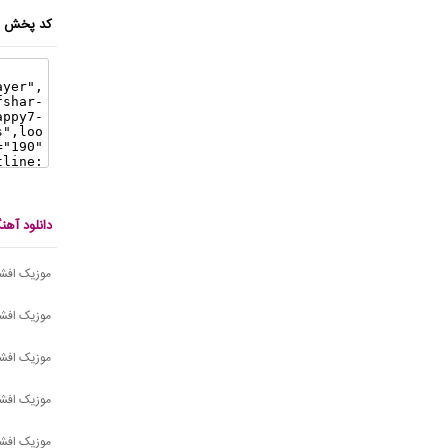
کد پخش ای
دانلود آه
موزیک افشار
موزیک افشار
موزیک افشار -  9
موزیک افشا
موزیک افش