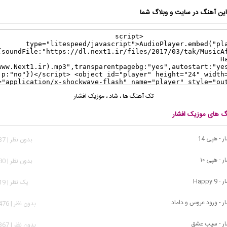
ن آهنگ در سایت و وبلاگ شما
تک آهنگ ها
،
شاد
،
موزیک افشار
نگ های موزیک افشار
 - هپی 14
بدون نظر | 4,937 بازدید
 - هپی ۱۰
بدون نظر | 7,380 بازدید
Happy
يک نظر | 4,519 بازدید
ر - ورود عروس و داماد
بدون نظر | 78,476 بازدید
ار - سیب عشق
بدون نظر | 19,367 بازدید