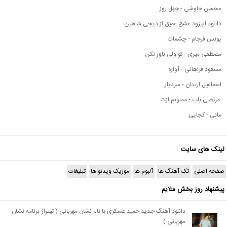
محسن چاوشی - چهل روز
دانلود اپیزود عشق عمیق از دیجی شاهین
یونس فرجام - چشمات
مصطفی میری - تو ولی باور نکن
مسعود فراهانی - آواره
اسماعیل ارندان - سردیار
مرتضی باب - ممنونم ازت
مانی - کجایی
لینک های سایت
صفحه اصلی
تک آهنگ ها
آلبوم ها
موزیک ویدئو ها
تبلیغات
پیشنهاد روز بخش ملایم
دانلود آهنگ جدید حمید عسکری با نام نشان مهربانی ( تیتراژ برنامه نشان
مهربانی )