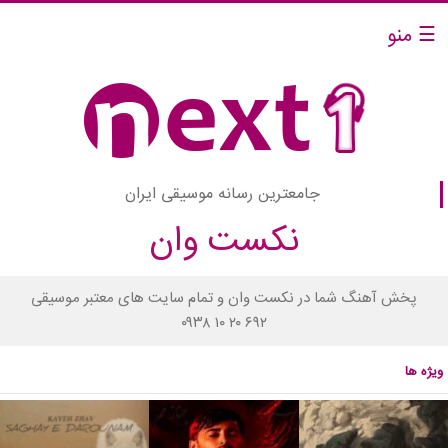
☰ منو
جامعترین رسانه موسیقی ایران
نکست وان
پخش آهنگ شما در نکست وان و تمام سایت های معتبر موسیقی
۰۹۳۸ ۱۰ ۲۰ ۶۹۲
ویژه ها