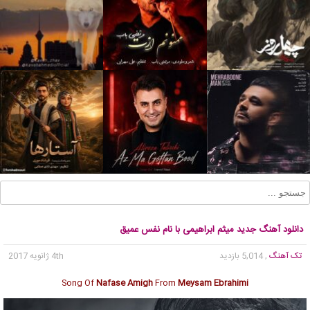
دانلود آهنگ جدید میثم ابراهیمی با نام نفس عمیق
تک آهنگ
, 5,014 بازدید
4th ژانویه 2017
Song Of
Nafase Amigh
From
Meysam Ebrahimi