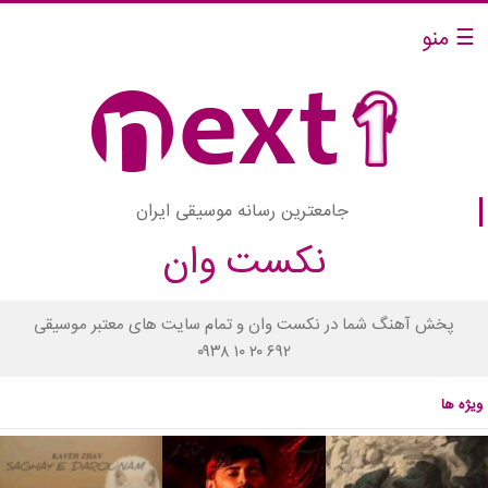
☰ منو
جامعترین رسانه موسیقی ایران
نکست وان
پخش آهنگ شما در نکست وان و تمام سایت های معتبر موسیقی
۰۹۳۸ ۱۰ ۲۰ ۶۹۲
ویژه ها