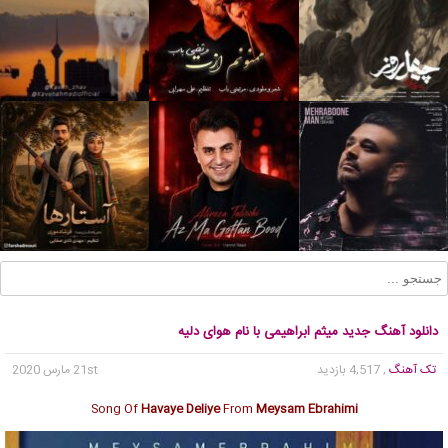
دانلود آهنگ جدید میثم ابراهیمی با نام هوای دلیه
تک آهنگ
, 4,517 بازدید
21st مارس 2020
Song Of
Havaye Deliye
From
Meysam Ebrahimi