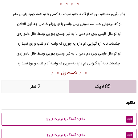
♫ ♫ ♫ ♫
بذار بگیرم دستاتو من که از قصد جاتو نمیدم به کسی با تو همه جوره پایس دلم
تو که میدونی حساسم بمونی پس واسم با تو روزام خاصن چه فوق العادن
آره تو مال قلبمی ردی دم دمی با یه تیر اومدی یهویی وسط خال دلمو زدی
چشمات نابه آره گیرایی ام داره یه جوری که واسه آدم شب و روز نمیذاره
آره تو مال قلبمی ردی دم دمی با یه تیر اومدی یهویی وسط خال دلمو زدی
چشمات نابه آره گیرایی ام داره یه جوری که واسه آدم شب و روز نمیذاره
♫ ♫
نکست وان
♫ ♫
85 لایک
2 نظر
دانلود
دانلود آهنگ با کیفیت 320
mp3
دانلود آهنگ با کیفیت 128
mp3