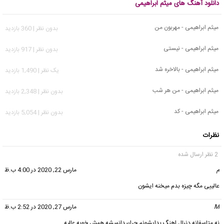
دانلود آهنگ های میثم ابراهیمی
میثم ابراهیمی - مهربون من
بدون نظر | 360 بازدید
میثم ابراهیمی - نیستی
بدون نظر | 917 بازدید
میثم ابراهیمی - بالاخره شد
يک نظر | 1,490 بازدید
میثم ابراهیمی - من هر شب
بدون نظر | 2,348 بازدید
میثم ابراهیمی - کد
بدون نظر | 5,054 بازدید
نظرات
2 نظر ارسال شده
م
گفت:
مارس 22, 2020 در 4:00 ب.ظ
عالییی مگه چیزه بدم میخنه ایشون
M
گفت:
مارس 27, 2020 در 2:52 ب.ظ
نه متاسفانه دنبال اهنگ بدایشونم چراپیدانمیشه همش خوبه عالیه