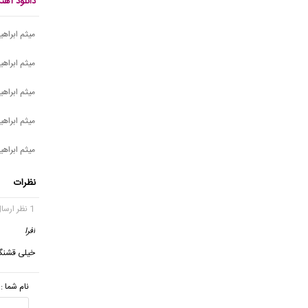
دانلود آه
میثم ابراه
میثم ابراه
میثم ابراهی
میثم ابراه
میثم ابراهی
نظرات
1 نظر ارسال شده
افرا
گف
خیلی قشنگ
نام شما :