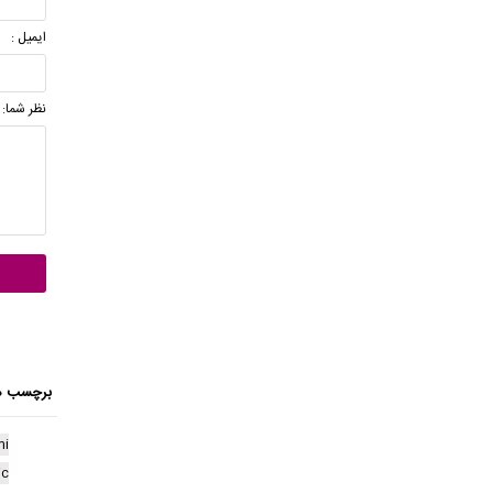
ایمیل :
نظر شما:
برچسب ه
mi
ic