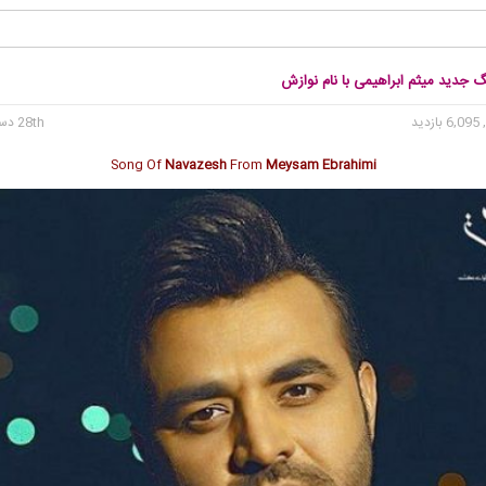
گ جدید میثم ابراهیمی با نام نوازش
6, بازدید
28th دسامبر 2019
Song Of
Navazesh
From
Meysam Ebrahimi