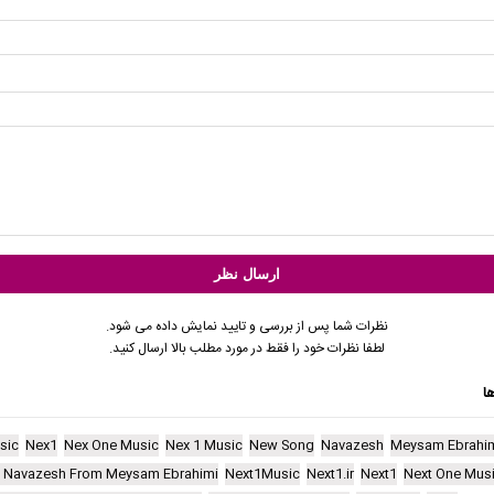
نظرات شما پس از بررسی و تایید نمایش داده می شود.
لطفا نظرات خود را فقط در مورد مطلب بالا ارسال کنید.
ا
sic
Nex1
Nex One Music
Nex 1 Music
New Song
Navazesh
Meysam Ebrahi
 Navazesh From Meysam Ebrahimi
Next1Music
Next1.ir
Next1
Next One Mus