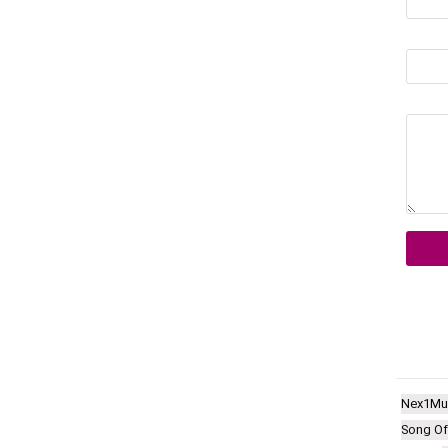
Nex1Mu
Song Of