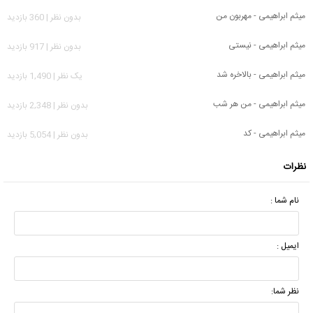
میثم ابراهیمی - مهربون من
بدون نظر | 360 بازدید
میثم ابراهیمی - نیستی
بدون نظر | 917 بازدید
میثم ابراهیمی - بالاخره شد
يک نظر | 1,490 بازدید
میثم ابراهیمی - من هر شب
بدون نظر | 2,348 بازدید
میثم ابراهیمی - کد
بدون نظر | 5,054 بازدید
نظرات
نام شما :
ایمیل :
نظر شما: