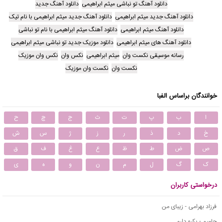
دانلود آهنگ تو نباشی میثم ابراهیمی
دانلود آهنگ جدید
دانلود آهنگ جدید میثم ابراهیمی
دانلود آهنگ جدید میثم ابراهیمی با نام تیک
دانلود آهنگ میثم ابراهیمی
دانلود آهنگ میثم ابراهیمی با نام تو نباشی
دانلود آهنگ های میثم ابراهیمی
دانلود موزیک جدید تو نباشی میثم ابراهیمی
رسانه موسیقی نکست وان
میثم ابراهیمی
نکس وان
نکس وان موزیک
نکست وان
نکست وان موزیک
خوانندگان براساس الفبا
ا
ب
پ
ت
ث
ج
چ
ح
خ
د
ذ
ر
ز
ژ
س
ش
ص
ض
ط
ظ
ع
غ
ف
ق
ک
گ
ل
م
ن
و
ه
ی
درخواستی کاربران
فرزاد بهرامی - زیبای من
حامیم - یکیو دارم