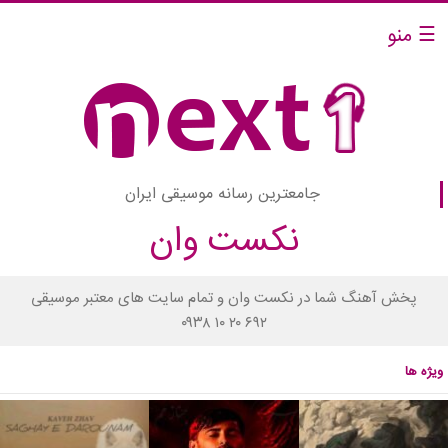
☰ منو
جامعترین رسانه موسیقی ایران
نکست وان
پخش آهنگ شما در نکست وان و تمام سایت های معتبر موسیقی
۰۹۳۸ ۱۰ ۲۰ ۶۹۲
ویژه ها