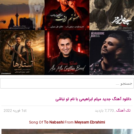
دانلود آهنگ جدید میثم ابراهیمی با نام تو نباشی
تک آهنگ
, 7,770 بازدید
1st فوریه 2022
Song Of
To Nabashi
From
Meysam Ebrahimi