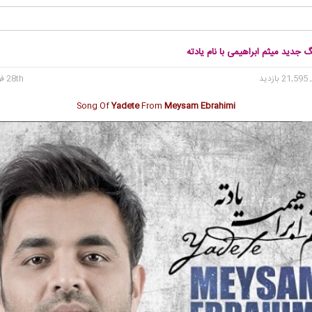
گ جدید میثم ابراهیمی با نام یادته
21 بازدید
28th فوریه 2017
Song Of
Yadete
From
Meysam Ebrahimi