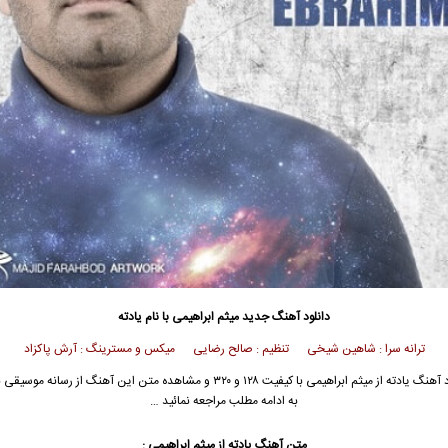
دانلود آهنگ جدید
میثم ابراهیمی
با نام یادته
ترانه سرا : شاهین شیخی تنظیم : صالح رضایی میکس و مسترینگ : آرش پاکزاد
 آهنگ یادته از
میثم ابراهیمی
با کیفیت ۱۲۸ و ۳۲۰ و مشاهده متن این آهنگ از رسانه موس
به ادامه مطلب مراجعه نمائید …
متن آهنگ یادته از
میثم ابراهیمی
: