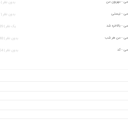
یمی - مهربون من
بدون نظر | 345 بازدید
یمی - نیستی
بدون نظر | 917 بازدید
می - بالاخره شد
يک نظر | 1,489 بازدید
یمی - من هر شب
بدون نظر | 2,348 بازدید
می - کد
بدون نظر | 5,054 بازدید