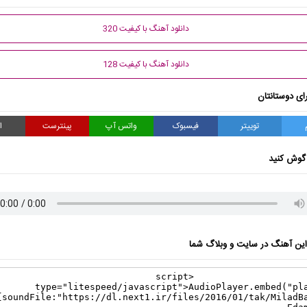
دانلود آهنگ با کیفیت 320
دانلود آهنگ با کیفیت 128
ای دوستانتان
توییتر
فیسبوک
واتس آپ
پینترست
ا
گوش کنید
ن آهنگ در سایت و وبلاگ شما