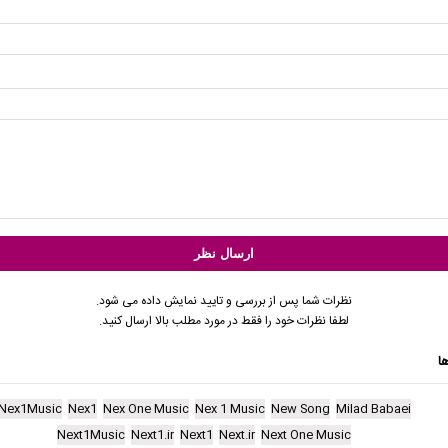
نظرات شما پس از بررسی و تایید نمایش داده می شود.
لطفا نظرات خود را فقط در مورد مطلب بالا ارسال کنید.
ا
Nex1Music
Nex1
Nex One Music
Nex 1 Music
New Song
Milad Babaei
Next1Music
Next1.ir
Next1
Next.ir
Next One Music