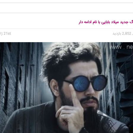
 جدید میلاد بابایی با نام ادامه دار
2, بازدید
21st ژانویه 2016