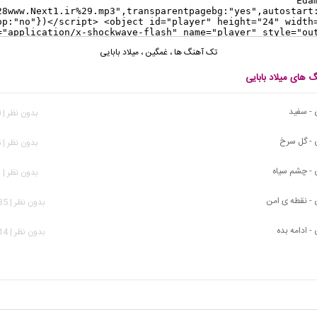
تک آهنگ ها
،
غمگین
،
میلاد بابایی
گ های میلاد بابایی
ی - سفید
بدون نظر | 460 بازدید
ی - گل سرخ
بدون نظر | 765 بازدید
ی - چشم سیاه
بدون نظر | 783 بازدید
ی - نقطه ی امن
بدون نظر | 1,535 بازدید
 - ادامه بده
بدون نظر | 2,414 بازدید