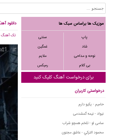
دانلود آهنگ
موزیک ها براساس سبک ها
تک آهنگ
, 852
پاپ
سنتی
شاد
غمگین
نوحه و مداحی
ملایم
بی کلام
رمیکس
برای درخواست آهنگ کلیک کنید
درخواستی کاربران
حامیم - یکیو دارم
نیواد - نیمه گمشدمی
سامی لو - تلخم همچو شراب
محمود التركي - عاشق مجنون