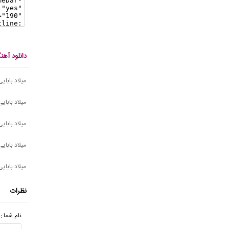
دانلود آهن
میلاد بابای
میلاد بابای
میلاد بابای
میلاد بابای
میلاد بابایی
نظرات
نام شما :