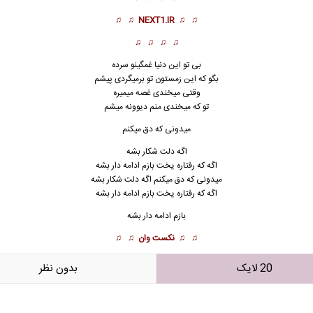
♫ ♫
NEXT1.IR
♫ ♫
♫ ♫ ♫ ♫
بی تو این دنیا غمگینو سرده
بگو که این زمستون تو برمیگردی پیشم
وقتی میخندی غصه میمیره
تو که میخندی م
ن
م دیوونه میشم
میدونی که دق میکنم
اگه دلت شکار بشه
اگه که رفتاره یخت بازم ادامه دار بشه
میدونی که دق میکنم اگه دلت شکار بشه
اگه که رفتاره یخت بازم ادامه دار بشه
بازم ادامه دار بشه
♫ ♫
نکست وان
♫ ♫
20 لایک
بدون نظر