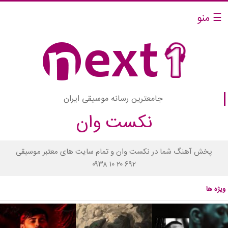
☰ منو
جامعترین رسانه موسیقی ایران
نکست وان
پخش آهنگ شما در نکست وان و تمام سایت های معتبر موسیقی
۰۹۳۸ ۱۰ ۲۰ ۶۹۲
ویژه ها