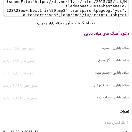
تک آهنگ ها
،
غمگین
،
میلاد بابایی
،
پاپ
دانلود آهنگ های میلاد بابایی
میلاد بابایی - سفید
بدون نظر | 460 بازدید
میلاد بابایی - گل سرخ
بدون نظر | 765 بازدید
میلاد بابایی - چشم سیاه
بدون نظر | 783 بازدید
میلاد بابایی - نقطه ی امن
بدون نظر | 1,535 بازدید
میلاد بابایی - ادامه بده
بدون نظر | 2,414 بازدید
نظرات
1 نظر ارسال شده