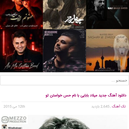
دانلود آهنگ جدید میلاد بابایی با نام حس خواستن تو
تک آهنگ
, 2,645 بازدید
12th می 2015