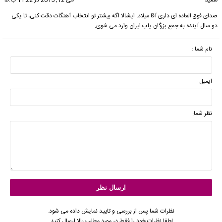
سعید
گفت:
می 12, 2015 در 11:22 ب.ظ
صدای فوق العاده ای داری آقا میلاد. ایشالا اگه بیشتر تو انتخاب آهنگات دقت کنی، تا یکی
دو سال آینده به جمع بزرگان پاپ ایران وارد می شوی.
نام شما :
ایمیل :
نظر شما:
نظرات شما پس از بررسی و تایید نمایش داده می شود.
لطفا نظرات خود را فقط در مورد مطلب بالا ارسال کنید.