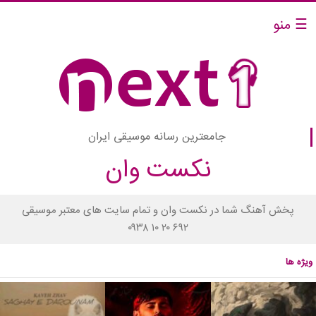
☰ منو
جامعترین رسانه موسیقی ایران
نکست وان
پخش آهنگ شما در نکست وان و تمام سایت های معتبر موسیقی
۰۹۳۸ ۱۰ ۲۰ ۶۹۲
ویژه ها