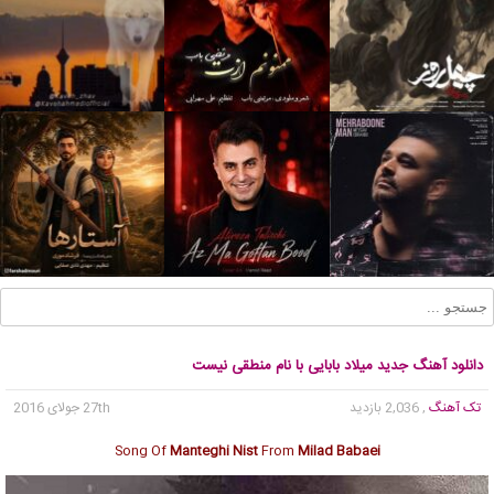
دانلود آهنگ جدید میلاد بابایی با نام منطقی نیست
تک آهنگ
, 2,036 بازدید
27th جولای 2016
Song Of
Manteghi Nist
From
Milad Babaei