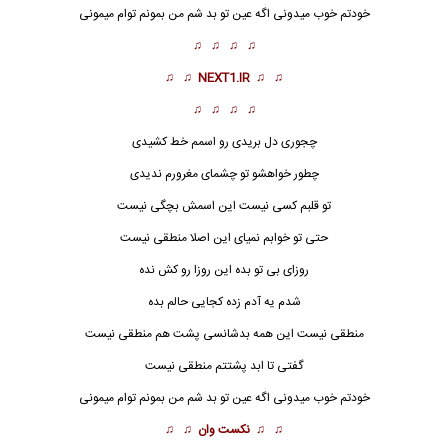
خودتم خوب میدونی اگه عین تو بد شم من بمونم توام میمونی
♫ ♫ ♫ ♫
♫ ♫
NEXT1.IR
♫ ♫
♫ ♫ ♫ ♫
چجوری دل بریدی رو اسمم خط کشیدی
چطور خواهشو تو چشمای مغرورم ندیدی
تو قلبم کسی نیست این اسمش بچگی نیست
حتی تو خوابم نمیای این اصلا منطقی نیست
روزای بی تو بده این روزا رو کش نده
شدم یه آدم زده کجایی حالم بده
منطقی نیست این همه بدشانسی پشت هم منطقی نیست
گفتی تا ابد پشتتم
منطقی
نیست
خودتم خوب میدونی اگه عین تو بد شم من بمونم توام میمونی
♫ ♫
نکست وان
♫ ♫