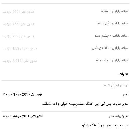
میلاد بابایی - سفید
بدون نظر | 460 بازدید
میلاد بابایی - گل سرخ
بدون نظر | 765 بازدید
میلاد بابایی - چشم سیاه
بدون نظر | 783 بازدید
میلاد بابایی - نقطه ی امن
بدون نظر | 1,535 بازدید
میلاد بابایی - ادامه بده
بدون نظر | 2,414 بازدید
نظرات
2 نظر ارسال شده
علی
گفت:
فوریه 5, 2017 در 7:17 ب.ظ
مدیر سایت پس کی این آهنگ منتشرمیشه خیلی وقت منتظرم
علی ابوالحسنی
گفت:
اکتبر 29, 2018 در 9:44 ب.ظ
مدیر سایت زمان این آهنگ را بگو