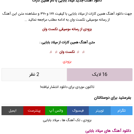
دانلود آهنگ جدید
میلاد بابایی
با نام همین کارات
جهت دانلود آهنگ همین کارات از
میلاد بابایی
با کیفیت ۱۲۸ و ۳۲۰ و مشاهده متن این آهنگ
از رسانه موسیقی نکست وان به ادامه مطلب مراجعه نمائید …
بزودی از رسانه موسیقی نکست وان
متن آهنگ همین کارات از
میلاد بابایی
:
♫ ♫
نکست وان
♫ ♫
بزودی
16 لایک
2 نظر
تاکنون موردی برای دانلود انتشار نیافته!
بفرستید برای دوستانتان
تلگرام
توییتر
فیسبوک
واتس آپ
پینترست
ایمیل
بزودی
،
تک آهنگ ها
،
میلاد بابایی
دانلود آهنگ های میلاد بابایی