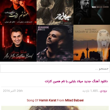
دانلود آهنگ جدید میلاد بابایی با نام همین کارات
بزودی
, 1,485 بازدید
26th اکتبر 2016
Song Of
Hamin Karat
From
Milad Babaei