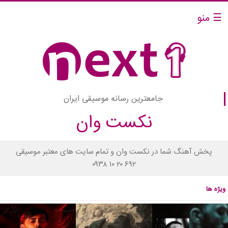
☰ منو
جامعترین رسانه موسیقی ایران
نکست وان
پخش آهنگ شما در نکست وان و تمام سایت های معتبر موسیقی
۰۹۳۸ ۱۰ ۲۰ ۶۹۲
ویژه ها