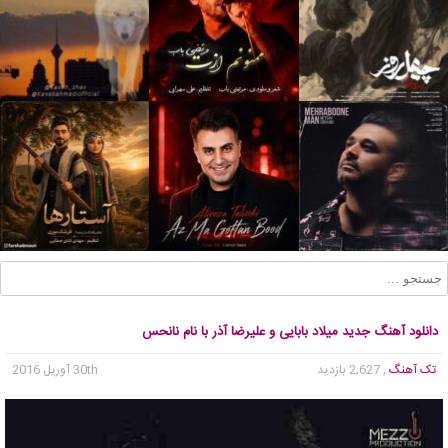
دانلود آهنگ جدید میلاد بابایی و علیرضا آذر با نام نانحس
تک آهنگ
, 2,627 بازدید
30th آوریل 2016