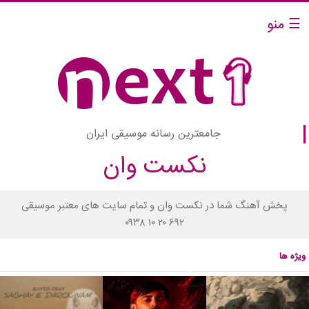
☰ منو
جامعترین رسانه موسیقی ایران
نکست وان
پخش آهنگ شما در نکست وان و تمام سایت های معتبر موسیقی
۰۹۳۸ ۱۰ ۲۰ ۶۹۲
ویژه ها