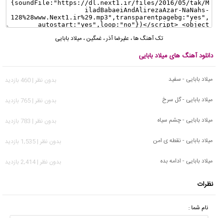
تک آهنگ ها
،
علیرضا آذر
،
غمگین
،
میلاد بابایی
دانلود آهنگ های میلاد بابایی
میلاد بابایی - سفید
بدون نظر | 460 بازدید
میلاد بابایی - گل سرخ
بدون نظر | 765 بازدید
میلاد بابایی - چشم سیاه
بدون نظر | 783 بازدید
میلاد بابایی - نقطه ی امن
بدون نظر | 1,535 بازدید
میلاد بابایی - ادامه بده
بدون نظر | 2,414 بازدید
نظرات
نام شما :