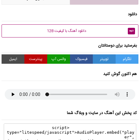
دانلود
دانلود آهنگ با کیفیت 128
mp3
بفرستید برای دوستانتان
تلگرام
توییتر
فیسبوک
واتس آپ
پینترست
ایمیل
هم اکنون گوش کنید
کد پخش این آهنگ در سایت و وبلاگ شما