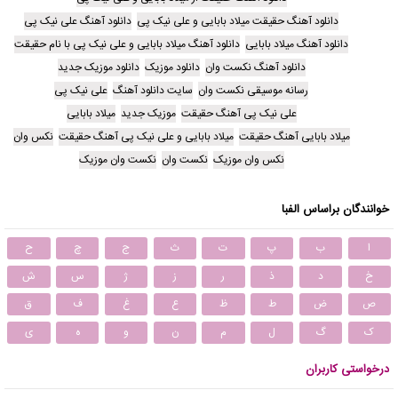
دانلود آهنگ حقیقت میلاد بابایی و علی نیک پی
دانلود آهنگ علی نیک پی
دانلود آهنگ میلاد بابایی
دانلود آهنگ میلاد بابایی و علی نیک پی با نام حقیقت
دانلود آهنگ نکست وان
دانلود موزیک
دانلود موزیک جدید
رسانه موسیقی نکست وان
سایت دانلود آهنگ
علی نیک پی
علی نیک پی آهنگ حقیقت
موزیک جدید
میلاد بابایی
میلاد بابایی آهنگ حقیقت
میلاد بابایی و علی نیک پی آهنگ حقیقت
نکس وان
نکس وان موزیک
نکست وان
نکست وان موزیک
خوانندگان براساس الفبا
ا
ب
پ
ت
ث
ج
چ
ح
خ
د
ذ
ر
ز
ژ
س
ش
ص
ض
ط
ظ
ع
غ
ف
ق
ک
گ
ل
م
ن
و
ه
ی
درخواستی کاربران