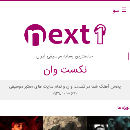
☰ منو
جامعترین رسانه موسیقی ایران
نکست وان
پخش آهنگ شما در نکست وان و تمام سایت های معتبر موسیقی
۰۹۳۸ ۱۰ ۲۰ ۶۹۲
ویژه ها