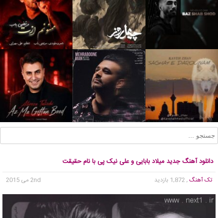
دانلود آهنگ جدید میلاد بابایی و علی نیک پی با نام حقیقت
تک آهنگ
, 1,872 بازدید
2nd می 2015