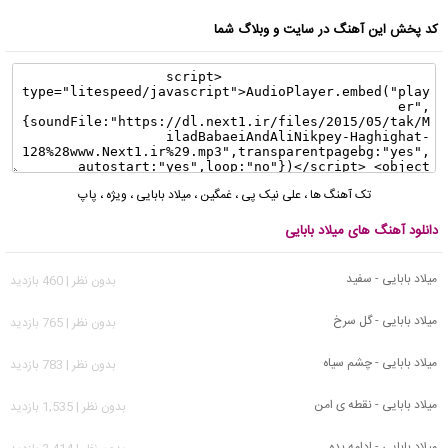
کد پخش این آهنگ در سایت و وبلاگ شما
تک آهنگ ها
،
علی نیک پی
،
غمگین
،
میلاد بابایی
،
ویژه
،
پاپ
دانلود آهنگ های میلاد بابایی
میلاد بابایی - سفید
بدون نظر | 460 بازدید
میلاد بابایی - گل سرخ
بدون نظر | 765 بازدید
میلاد بابایی - چشم سیاه
بدون نظر | 783 بازدید
میلاد بابایی - نقطه ی امن
بدون نظر | 1,535 بازدید
میلاد بابایی - ادامه بده