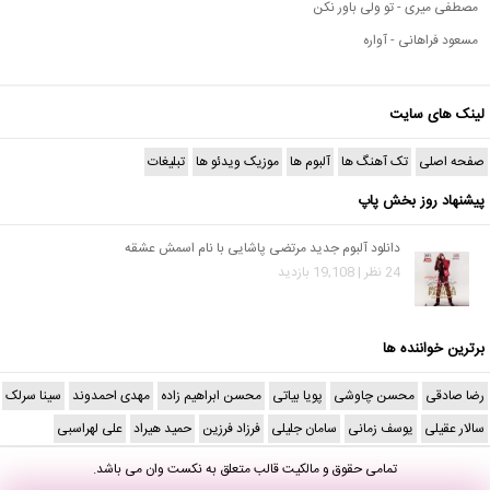
مصطفی میری - تو ولی باور نکن
مسعود فراهانی - آواره
لینک های سایت
صفحه اصلی
تک آهنگ ها
آلبوم ها
موزیک ویدئو ها
تبلیغات
پیشنهاد روز بخش پاپ
دانلود آلبوم جدید مرتضی پاشایی با نام اسمش عشقه
24 نظر | 19,108 بازدید
برترین خواننده ها
رضا صادقی
محسن چاوشی
پویا بیاتی
محسن ابراهیم زاده
مهدی احمدوند
سینا سرلک
سالار عقیلی
یوسف زمانی
سامان جلیلی
فرزاد فرزین
حمید هیراد
علی لهراسبی
تمامی حقوق و مالکیت قالب متعلق به
نکست وان
می باشد.