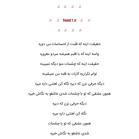
♫ ♫ ♫ ♫
♫ ♫ Next1.ir ♫ ♫
♫ ♫ ♫ ♫
حقیقت اینه که قلبت از احساسات من دوره
واسه اینه که با قلبم همیشه سردو مغروره
حقیقت اینه که چشمات منو دیگه نمیبینه
توام تکراریه کارات به قلبه من نمیشی
ن
ه
دیگه حرفی نزن که دیره نگاه کن لعنتی داره میره
همون عشقی که تو با چشمات شدی عاشقو به نگاش خیره
دیگه حرفی نزن که دیره
نگاه کن لعنتی داره میره
همون عشقی که تو با چشمات
شدی عاشقو به نگاش خیره