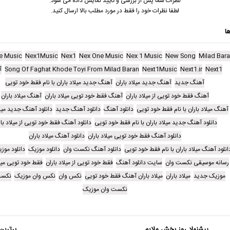
نظرات شما پس از بررسی و تایید نمایش داده می شود.
لطفا نظرات خود را فقط در مورد مطلب بالا ارسال کنید.
ا
e Music
Nex1Music
Nex1
Nex One Music
Nex 1 Music
New Song
Milad Bar
Next1
Next1.ir
Next1Music
Song Of Faghat Khode Toyi From Milad Baran
آ
آهنگ جدید
آهنگ جدید میلاد باران
آهنگ جدید میلاد باران با نام فقط خود تویی
آهنگ فقط خود تویی از میلاد باران
آهنگ فقط خود تویی میلاد باران
آهنگ میلاد باران
آهنگ میلاد باران با نام فقط خود تویی
دانلود آهنگ
دانلود آهنگ جدید
دانلود آهنگ جدید میلا
دانلود آهنگ جدید میلاد باران با نام فقط خود تویی
دانلود آهنگ فقط خود تویی از میلاد بار
دانلود آهنگ فقط خود تویی میلاد باران
دانلود آهنگ میلاد باران
انلود آهنگ میلاد باران با نام فقط خود تویی
دانلود آهنگ نکست وان
دانلود موزیک
دانلود موز
رسانه موسیقی نکست وان
سایت دانلود آهنگ
فقط خود تویی از میلاد باران
فقط خود تویی میلا
موزیک جدید
میلاد باران
میلاد باران آهنگ فقط خود تویی
نکس وان
نکس وان موزیک
نکست
نکست وان موزیک
پیشنهاد روز بخش ملایم
برترین