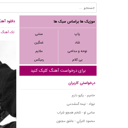
دانلود آهن
موزیک ها براساس سبک ها
تک آهنگ
, 229
پاپ
سنتی
شاد
غمگین
نوحه و مداحی
ملایم
بی کلام
رمیکس
برای درخواست آهنگ کلیک کنید
درخواستی کاربران
حامیم - یکیو دارم
نیواد - نیمه گمشدمی
سامی لو - تلخم همچو شراب
محمود التركي - عاشق مجنون