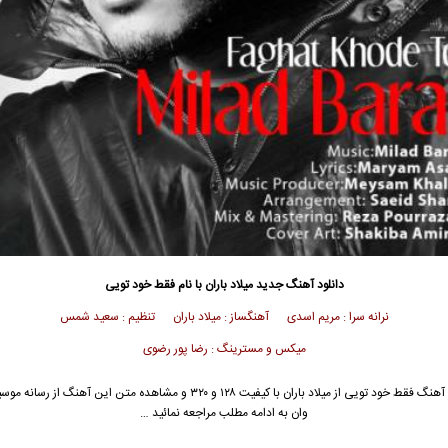
دانلود آهنگ جدید
میلاد باران
با نام فقط خود تویی
نرانه سرا : مریم اسدی آهنگساز : میلاد باران تنظیم : سعید شمس
میکس و مسترینگ : رضا پور رضوی
 آهنگ فقط خود تویی از
میلاد باران
با کیفیت ۱۲۸ و ۳۲۰ و مشاهده متن این آهنگ از رسان
وان به ادامه مطلب مراجعه نمائید …