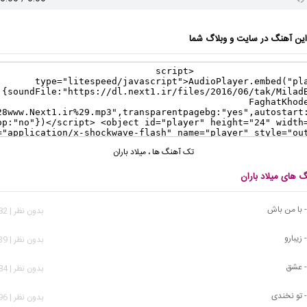
ن آهنگ در سایت و وبلاگ شما
تک آهنگ ها
،
میلاد باران
گ های میلاد باران
 - با من باش
بدون نظر | 1,482 بازدید
 زیبارو
بدون نظر | 1,739 بازدید
 - عشق
بدون نظر | 3,084 بازدید
 - تو نخندی
بدون نظر | 4,796 بازدید