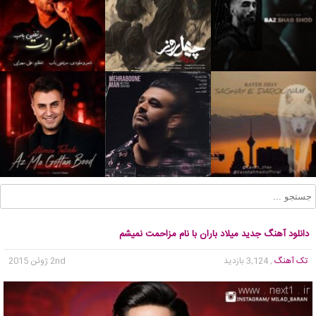
دانلود آهنگ جدید میلاد باران با نام مزاحمت نمیشم
تک آهنگ
, 3,124 بازدید
2nd ژوئن 2015