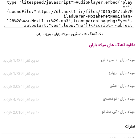
تک آهنگ ها
،
غمگین
،
میلاد باران
،
ویژه
،
پاپ
دانلود آهنگ های میلاد باران
میلاد باران - با من باش
بدون نظر | 1,482 بازدید
میلاد باران - زیبارو
بدون نظر | 1,739 بازدید
میلاد باران - عشق
بدون نظر | 3,084 بازدید
میلاد باران - تو نخندی
بدون نظر | 4,796 بازدید
میلاد باران - کی مث تو
بدون نظر | 2,016 بازدید
نظرات