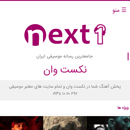
☰ منو
جامعترین رسانه موسیقی ایران
نکست وان
پخش آهنگ شما در نکست وان و تمام سایت های معتبر موسیقی
۰۹۳۸ ۱۰ ۲۰ ۶۹۲
ویژه ها